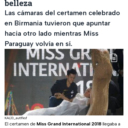
belleza
Las cámaras del certamen celebrado
en Birmania tuvieron que apuntar
hacia otro lado mientras Miss
Paraguay volvía en sí.
KAL|0_autlfksf
El certamen de
Miss Grand International 2018
llegaba a