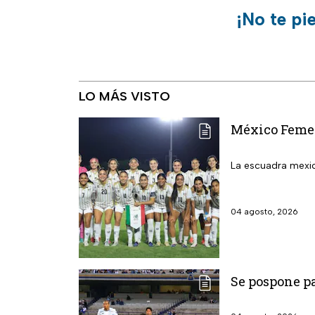
¡No te pi
LO MÁS VISTO
México Femeni
La escuadra mexic
04 agosto, 2026
Se pospone pa