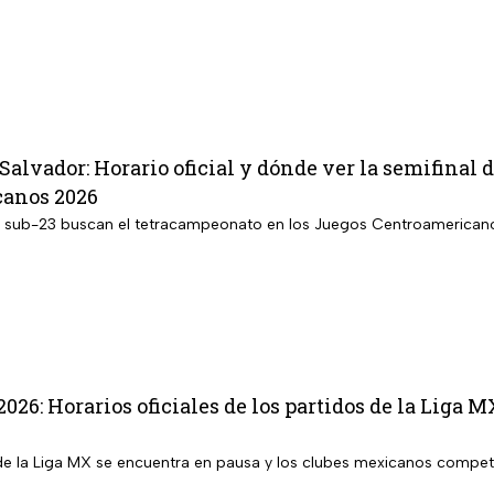
Salvador: Horario oficial y dónde ver la semifinal 
anos 2026
 sub-23 buscan el tetracampeonato en los Juegos Centroamericano
026: Horarios oficiales de los partidos de la Liga M
de la Liga MX se encuentra en pausa y los clubes mexicanos competir