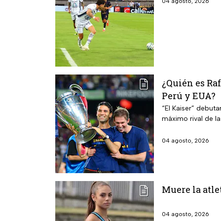
04 agosto, 2026
¿Quién es Ra
Perú y EUA?
“El Kaiser” debuta
máximo rival de l
04 agosto, 2026
Muere la atle
04 agosto, 2026