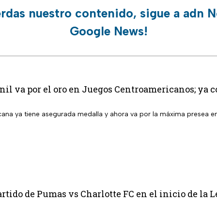
erdas nuestro contenido, sigue a adn N
Google News!
l va por el oro en Juegos Centroamericanos; ya co
ana ya tiene asegurada medalla y ahora va por la máxima presea 
rtido de Pumas vs Charlotte FC en el inicio de la 