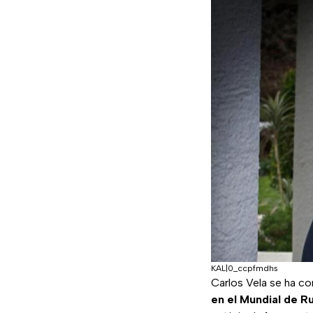
KAL|0_ccpfmdhs
Carlos Vela se ha c
en el Mundial de Ru