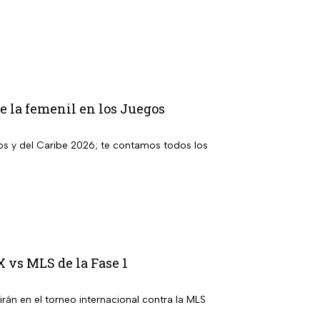
de la femenil en los Juegos
s y del Caribe 2026; te contamos todos los
X vs MLS de la Fase 1
án en el torneo internacional contra la MLS