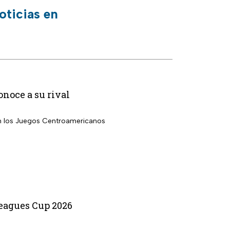
oticias en
noce a su rival
en los Juegos Centroamericanos
Leagues Cup 2026