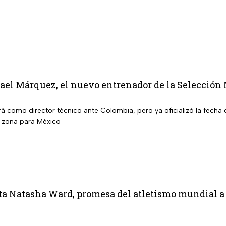
fael Márquez, el nuevo entrenador de la Selección
rá como director técnico ante Colombia, pero ya oficializó la fecha
a zona para México
ta Natasha Ward, promesa del atletismo mundial a 