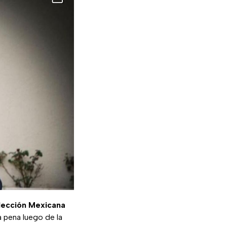
lección Mexicana
a pena luego de la