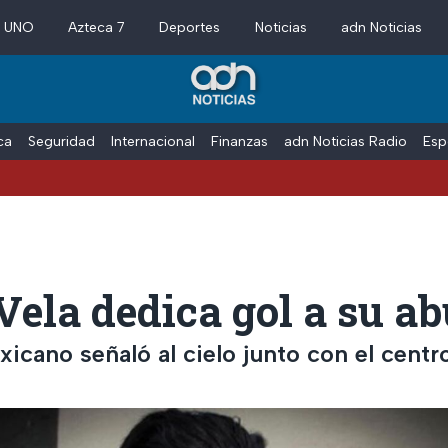
a UNO
Azteca 7
Deportes
Noticias
adn Noticias
ica
Seguridad
Internacional
Finanzas
adn Noticias Radio
Esp
Vela dedica gol a su ab
xicano señaló al cielo junto con el cent