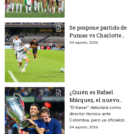
Centroamericanos
Se pospone partido de
Pumas vs Charlotte
FC en el inicio de la
04 agosto, 2026
Leagues Cup 2026
¿Quién es Rafael
Márquez, el nuevo
entrenador de la
“El Kaiser” debutará como
director técnico ante
Selección Mexicana
Colombia, pero ya oficializó la
que debutará con
fecha de su primer encuentro
04 agosto, 2026
Colombia, Perú y
contra Estados Unidos, el