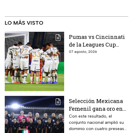
LO MÁS VISTO
Pumas vs Cincinnati
de la Leagues Cup
2026 es pospuesto
07 agosto, 2026
hasta nuevo aviso
Selección Mexicana
Femenil gana oro en
Juegos
Con este resultado, el
conjunto nacional amplió su
Centroamericanos; el
dominio con cuatro preseas
camino de México a la