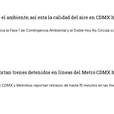
el ambiente; así esta la calidad del aire en CDMX 
iva la Fase 1 de Contingencia Ambiental y el Doble Hoy No Circula c
rtan trenes detenidos en líneas del Metro CDMX h
o CDMX y Metrobús reportan retrasos de hasta 15 minutos en las lín