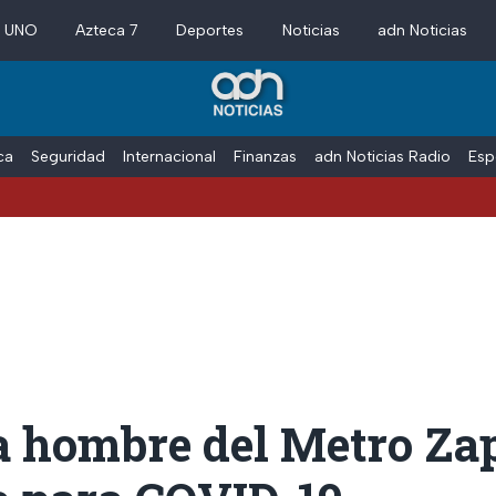
a UNO
Azteca 7
Deportes
Noticias
adn Noticias
ica
Seguridad
Internacional
Finanzas
adn Noticias Radio
Esp
a hombre del Metro Za