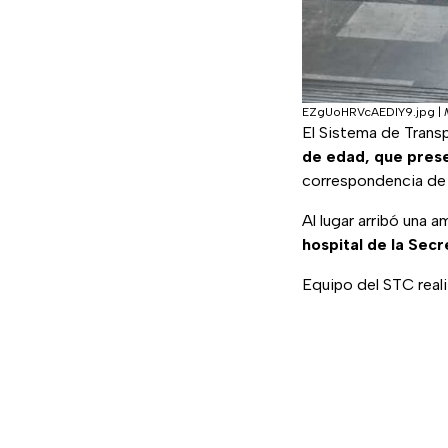
EZgUoHRVcAEDlY9.jpg
|
El Sistema de Trans
de edad, que prese
correspondencia de l
Al lugar arribó una
hospital de la Secr
Equipo del STC reali