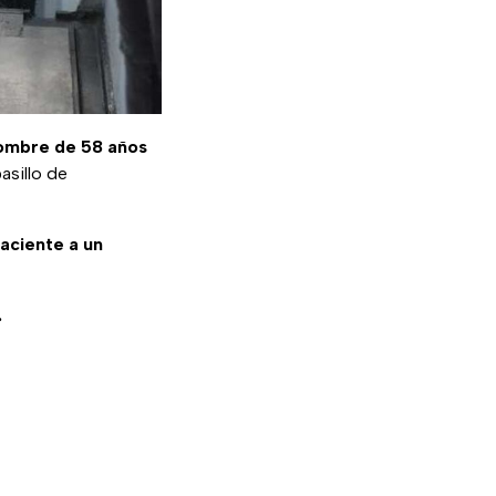
ombre de 58 años
pasillo de
paciente a un
.