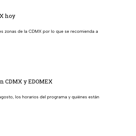
MX hoy
ntes zonas de la CDMX por lo que se recomienda a
to en CDMX y EDOMEX
agosto, los horarios del programa y quiénes están