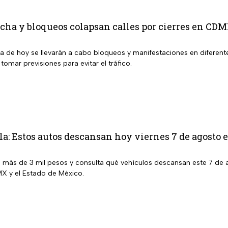
cha y bloqueos colapsan calles por cierres en CD
ía de hoy se llevarán a cabo bloqueos y manifestaciones en difere
 tomar previsiones para evitar el tráfico.
la: Estos autos descansan hoy viernes 7 de agos
e más de 3 mil pesos y consulta qué vehículos descansan este 7 de 
X y el Estado de México.