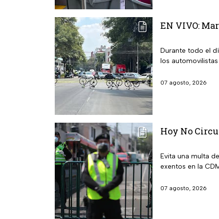
EN VIVO: Mar
Durante todo el d
los automovilistas
07 agosto, 2026
Hoy No Circu
Evita una multa d
exentos en la CDM
07 agosto, 2026