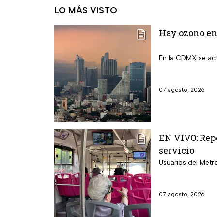
LO MÁS VISTO
Hay ozono en 
En la CDMX se act
07 agosto, 2026
EN VIVO: Repo
servicio
Usuarios del Metr
07 agosto, 2026