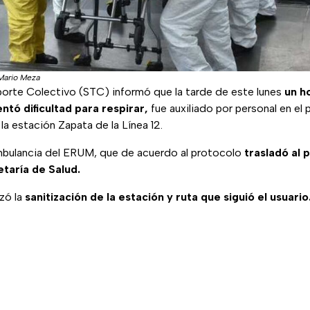
Mario Meza
porte Colectivo (STC) informó que la tarde de este lunes
un h
ntó dificultad para respirar,
fue auxiliado por personal en el 
a estación Zapata de la Línea 12.
 ambulancia del ERUM, que de acuerdo al protocolo
trasladó al 
etaría de Salud.
zó la
sanitización de la estación y ruta que siguió el usuario