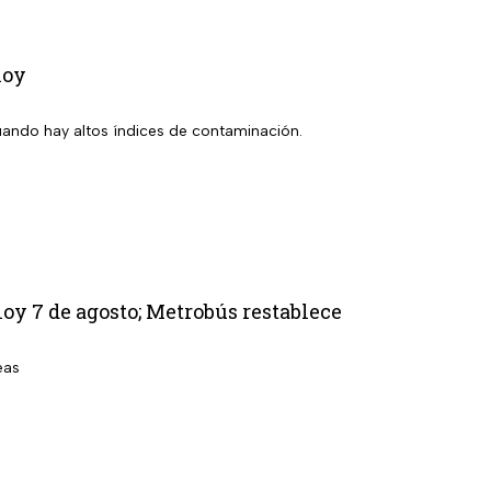
hoy
uando hay altos índices de contaminación.
oy 7 de agosto; Metrobús restablece
eas