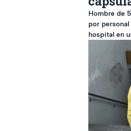
cápsul
Hombre de 58
por personal
hospital en u