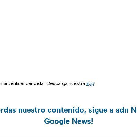
, mantenla encendida. ¡Descarga nuestra
app
!
erdas nuestro contenido, sigue a adn N
Google News!