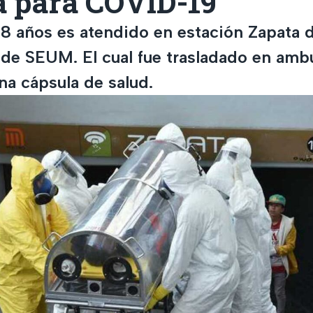
a para COVID-19
 años es atendido en estación Zapata d
 de SEUM. El cual fue trasladado en ambu
na cápsula de salud.