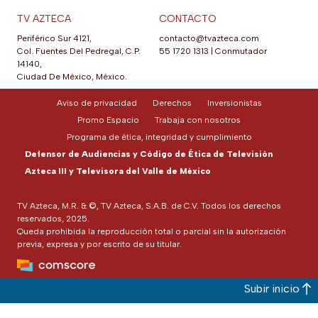
TV AZTECA
CONTACTO
Periférico Sur 4121,
contacto@tvazteca.com
Col. Fuentes Del Pedregal, C.P.
55 1720 1313
|
Conmutador
14140,
Ciudad De México, México.
Aviso de privacidad
Derechos
Inversionistas
Promo Espacio
Trabaja con nosotros
Programa de ética, integridad y cumplimiento
Defensor de Audiencias y Código de Ética de Televisión
Azteca III y Televisora del Valle de México
TV Azteca, M.R. & ©, TV Azteca, S.A.B. de C.V. Todos los derechos
reservados, 2025.
Queda prohibida la reproducción total o parcial sin la autorización
previa, expresa y por escrito de su titular.
Subir inicio