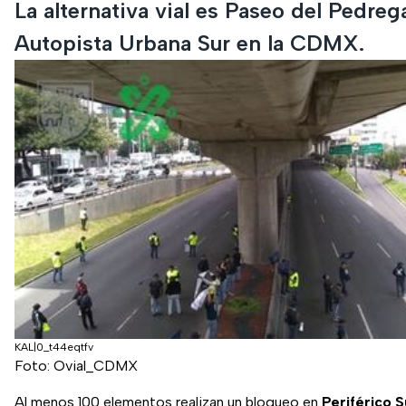
La alternativa vial es Paseo del Pedrega
Autopista Urbana Sur en la CDMX.
KAL|0_t44eqtfv
Foto: Ovial_CDMX
Al menos 100 elementos realizan un bloqueo en
Periférico S