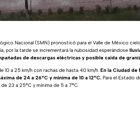
lógico Nacional (SMN) pronosticó para el Valle de México ciel
ía, por la tarde se incrementará la nubosidad esperándose
lluv
añadas de descargas eléctricas y posible caída de grani
de 10 a 25 km/h con rachas de hasta 40 km/h.
En la Ciudad de
xima de 24 a 26°C y mínima de 10 a 12°C.
Para el Estado d
de 23 a 25°C y mínima de 5 a 7°C.