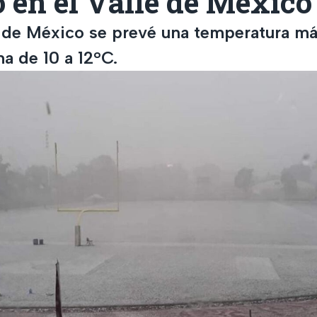
 en el Valle de México
 de México se prevé una temperatura m
a de 10 a 12°C.