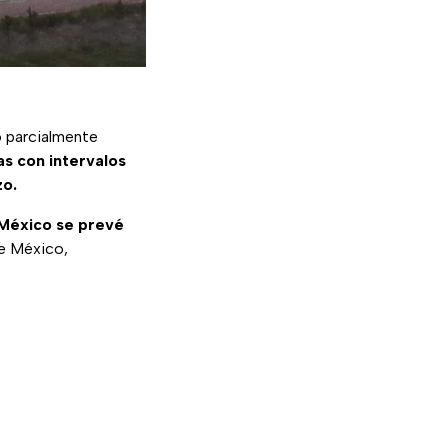
o parcialmente
ias con intervalos
zo.
 México se prevé
e México,