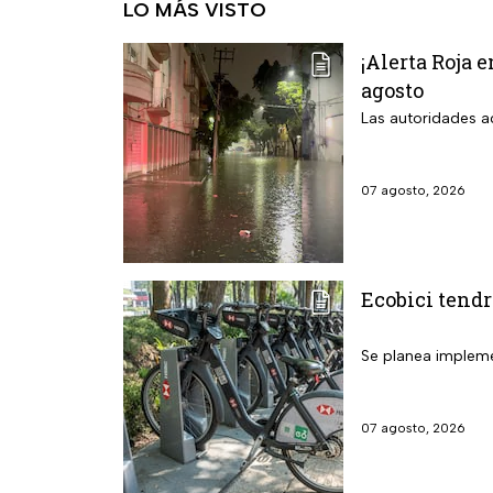
LO MÁS VISTO
¡Alerta Roja 
agosto
Las autoridades ac
07 agosto, 2026
Ecobici tendr
Se planea implemen
07 agosto, 2026