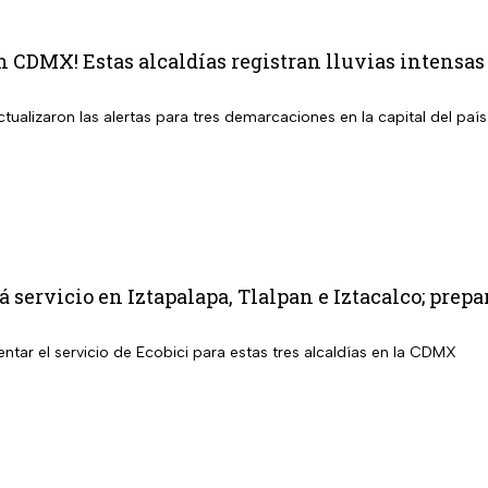
en CDMX! Estas alcaldías registran lluvias intensa
tualizaron las alertas para tres demarcaciones en la capital del país 
á servicio en Iztapalapa, Tlalpan e Iztacalco; pre
tar el servicio de Ecobici para estas tres alcaldías en la CDMX