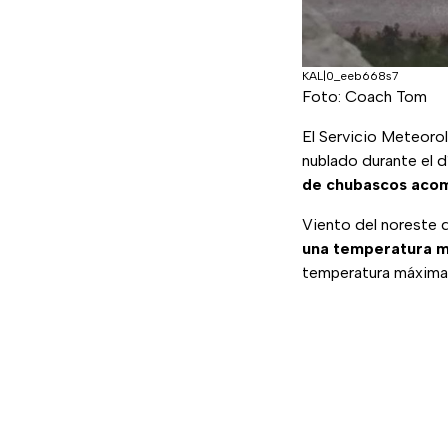
KAL|0_eeb668s7
Foto: Coach Tom
El Servicio Meteoro
nublado durante el d
de chubascos acomp
Viento del noreste 
una temperatura má
temperatura máxima 