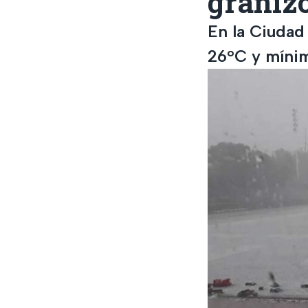
granizo
En la Ciudad
26°C y mínim