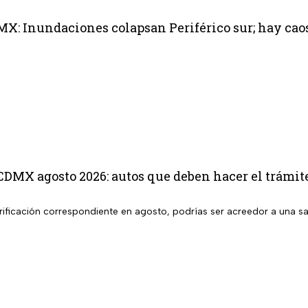
MX: Inundaciones colapsan Periférico sur; hay ca
CDMX agosto 2026: autos que deben hacer el trámit
 verificación correspondiente en agosto, podrías ser acreedor a una