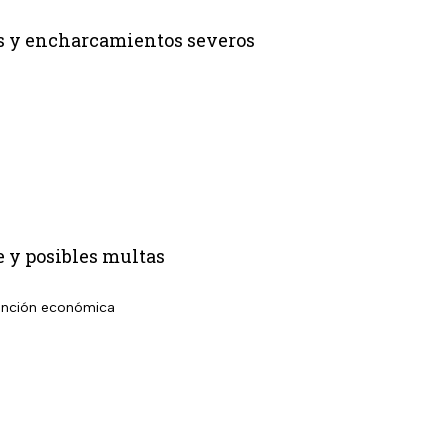
os y encharcamientos severos
e y posibles multas
 sanción económica