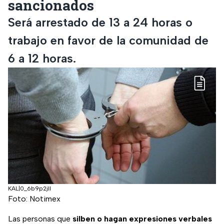
sancionados
Será arrestado de 13 a 24 horas o
trabajo en favor de la comunidad de
6 a 12 horas.
KAL|0_6b9p2jll
Foto: Notimex
Las personas que
silben o hagan expresiones verbales