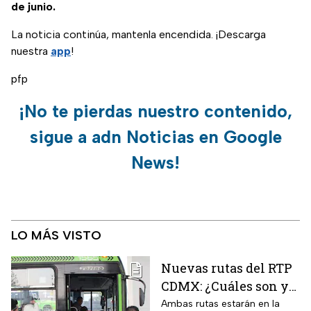
de junio.
La noticia continúa, mantenla encendida. ¡Descarga
nuestra
app
!
pfp
¡No te pierdas nuestro contenido,
sigue a adn Noticias en Google
News!
LO MÁS VISTO
Nuevas rutas del RTP
CDMX: ¿Cuáles son y
con qué estaciones
Ambas rutas estarán en la