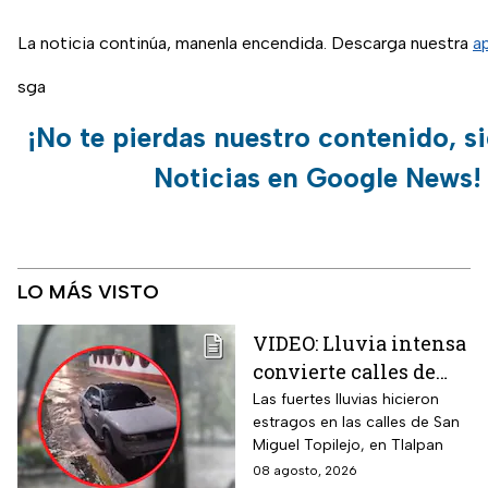
La noticia continúa, manenla encendida. Descarga nuestra
a
sga
¡No te pierdas nuestro contenido, s
Noticias en Google News!
LO MÁS VISTO
VIDEO: Lluvia intensa
convierte calles de
Tlalpan en ríos
Las fuertes lluvias hicieron
estragos en las calles de San
Miguel Topilejo, en Tlalpan
08 agosto, 2026