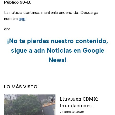
Público 50-B.
La noticia continúa, mantenla encendida. ¡Descarga
nuestra
app
!
erv
¡No te pierdas nuestro contenido,
sigue a adn Noticias en Google
News!
LO MÁS VISTO
Lluvia en CDMX:
Inundaciones
colapsan Periférico
07 agosto, 2026