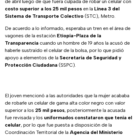
de abril luego de que fuera culpada de robar un celular con
costo superior a los 25 mil pesos
en la
Línea 3 del
Sistema de Transporte Colectivo
(STC), Metro.
De acuerdo a lo informado, esperaba un tren en el área de
vagones de la estación
Etiopía-Plaza de la
Transparencia
cuando un hombre de 19 años la acusó de
haberle sustraído el celular de la bolsa, por lo que pidió
apoyo a elementos de la
Secretaría de Seguridad y
Protección Ciudadana
(SSPC).
El joven mencionó a las autoridades que la mujer acababa
de robarle un celular de gama alta color negro con valor
superior a los
25 mil pesos
, posteriormente la acusada
fue revisada y los
uniformados constataron que tenía el
celular
, por lo que fue puesta a disposición de la
Coordinación Territorial de la
Agencia del Ministerio