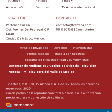
TV Azteca
Noticias
a más +
Azteca UNO
Deportes
TV Azteca Internacional
TV AZTECA
CONTACTO
Periférico Sur 4121,
contacto@tvazteca.com
Col. Fuentes Del Pedregal, C.P.
55 1720 1313
|
Conmutador
14140,
Ciudad De México, México.
Aviso de privacidad
Derechos
Inversionistas
Promo Espacio
Trabaja con nosotros
Programa de ética, integridad y cumplimiento
Defensor de Audiencias y Código de Ética de Televisión
Azteca III y Televisora del Valle de México
TV Azteca, M.R. & ©, TV Azteca, S.A.B. de C.V. Todos los derechos
reservados, 2025.
Queda prohibida la reproducción total o parcial sin la autorización
previa, expresa y por escrito de su titular.