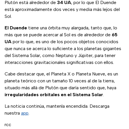
Plutón está alrededor de
34 UA
, por lo que El Duende
está aproximadamente dos veces y media más lejos del
Sol.
El Duende
tiene una órbita muy alargada, tanto que, lo
más que se puede acercar al Sol es de alrededor de
65
UA
por lo que, es uno de los pocos objetos conocidos
que nunca se acerca lo suficiente a los planetas gigantes
del Sistema Solar, como Neptuno y Júpiter, para tener
interacciones gravitacionales significativas con ellos.
Cabe destacar que, el Planeta X o Planeta Nueve, es un
planeta teórico con un tamaño 10 veces al de la tierra,
situado más allá de Plutón que daría sentido que, haya
irregularidades orbitales en el Sistema Solar
.
La noticia continúa, mantenla encendida. Descarga
nuestra
app
.
rcc