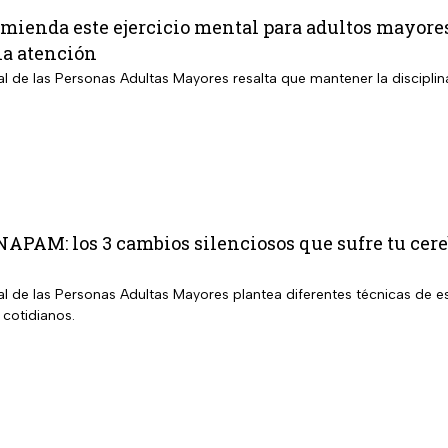
ienda este ejercicio mental para adultos mayores
la atención
nal de las Personas Adultas Mayores resalta que mantener la disciplin
INAPAM: los 3 cambios silenciosos que sufre tu cer
nal de las Personas Adultas Mayores plantea diferentes técnicas de es
 cotidianos.