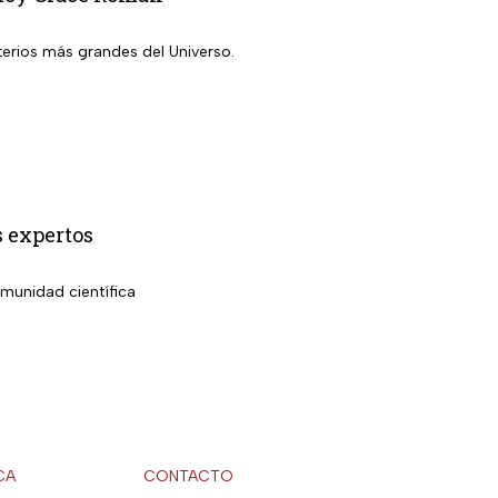
erios más grandes del Universo.
s expertos
munidad científica
CA
CONTACTO