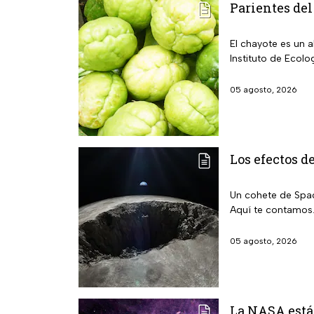
Parientes del
El chayote es un 
Instituto de Ecolo
05 agosto, 2026
Los efectos d
Un cohete de Spac
Aquí te contamos
05 agosto, 2026
La NASA está