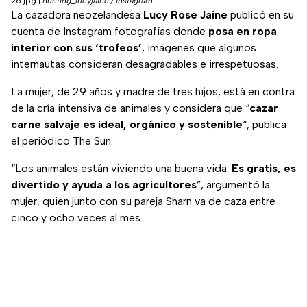
26.jpg
|
hunting_lucyjaine / Instagram
La cazadora neozelandesa
Lucy Rose Jaine
publicó en su
cuenta de Instagram fotografías donde
posa en ropa
interior con sus ‘trofeos’
, imágenes que algunos
internautas consideran desagradables e irrespetuosas.
La mujer, de 29 años y madre de tres hijos, está en contra
de la cría intensiva de animales y considera que “
cazar
carne salvaje es ideal, orgánico y sostenible
“, publica
el periódico The Sun.
“Los animales están viviendo una buena vida.
Es gratis, es
divertido y ayuda a los agricultores
”, argumentó la
mujer, quien junto con su pareja Sharn va de caza entre
cinco y ocho veces al mes.