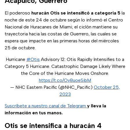
Acapulco, Guerrero
El poderoso
huracán Otis se intensificó a categoría 5
la
noche de este 24 de octubre según lo informó el Centro
Nacional de Huracanes de Miami; el ciclón mantiene su
trayectoria hacia las costas de Guerrero, las cuales se
espera que impacte en las primeras horas del miércoles
25 de octubre.
Hurricane
#Otis
Advisory 12: Otis Rapidly Intensifies to a
Category 5 Hurricane. Catastrophic Damage Likely Where
the Core of the Hurricane Moves Onshore.
https://t.co/Oy8uoeSibM
— NHC Eastern Pacific (@NHC_Pacific)
October 25,
2023
Suscríbete a nuestro canal de Telegram
y lleva la
información en tus manos.
Otis se intensifica a huracán 4