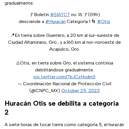
gradualmente.
🚩Boletín
#SIATCT
no. 16 🚩(09h)
desciende a
#Huracán
Categoría 1 🌀
#Otis
📍En tierra sobre Guerrero, a 20 km al sur-sureste de
Ciudad Altamirano, Gro., y a 160 km al nor-noroeste de
Acapulco, Gro.
⚠️Otis, en tierra sobre Gro; el sistema continúa
debilitándose gradualmente.
pic.twitter.com/7bJCzHxdm3
— Coordinación Nacional de Protección Civil
(@CNPC_MX)
October 25, 2023
Huracán Otis se debilita a categoría
2
A siete horas de tocar tierra como categoría 5, el huracán