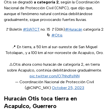
Otis se degradó
a categoría 2
, según la Coordinación
Nacional de Protección Civil (CNPC), que dijo que,
aunque el fenómeno natural continúa debilitándose
gradualmente, sigue provocando fuertes lluvias.
🚩Boletín
#SIATCT
no. 15 🚩(06h)
#Huracán
categoría 2
🌀
#Otis
📍 En tierra, a 50 km al sur-sureste de San Miguel
Totolapan., y a 100 km al nor-noroeste de Acapulco, Gro.
⚠️Otis ahora como huracán de categoría 2, en tierra
sobre Acapulco, continúa debilitándose gradualmente.
pic.twitter.com/O7hhdfsINN
— Coordinación Nacional de Protección Civil
(@CNPC_MX)
October 25, 2023
Huracán Otis toca tierra en
Acapulco, Guerrero