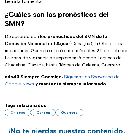
tierra la tormenta.
¿Cuáles son los pronósticos del
SMN?
De acuerdo con los
pronósticos del SMN de la
Comisión Nacional del Agua
(Conagua), la Otis podría
impactar en Guerrero el próximo miércoles 25 de octubre.
La zona de vigilancia se implementó desde Lagunas de
Chacahua, Oaxaca, hasta Técpan de Galeana, Guerrero.
adn40 Siempre Conmigo.
Síguenos en Showcase de
Google News
y mantente siempre informado.
Tags relacionados
Chiapas
Oaxaca
Guerrero
¡No te pierdas nuestro contenido,