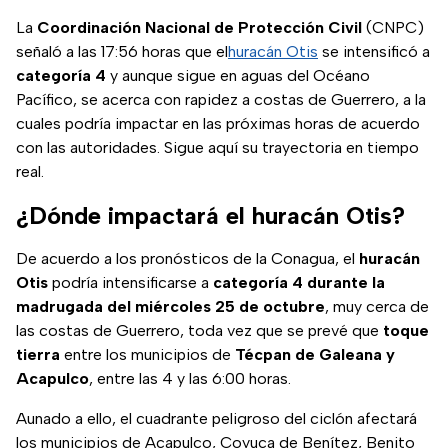
La
Coordinación Nacional de Protección Civil
(CNPC)
señaló a las 17:56 horas que el
huracán Otis
se intensificó a
categoría 4
y aunque sigue en aguas del Océano
Pacífico, se acerca con rapidez a costas de Guerrero, a la
cuales podría impactar en las próximas horas de acuerdo
con las autoridades. Sigue aquí su trayectoria en tiempo
real.
¿Dónde impactará el huracán Otis?
De acuerdo a los pronósticos de la Conagua, el
huracán
Otis
podría intensificarse a
categoría 4 durante la
madrugada del miércoles 25 de octubre
, muy cerca de
las costas de Guerrero, toda vez que se prevé que
toque
tierra
entre los municipios de
Técpan de Galeana y
Acapulco
, entre las 4 y las 6:00 horas.
Aunado a ello, el cuadrante peligroso del ciclón afectará
los municipios de Acapulco, Coyuca de Benítez, Benito