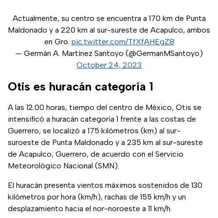
Actualmente, su centro se encuentra a 170 km de Punta
Maldonado y a 220 km al sur-sureste de Acapulco, ambos
en Gro.
pic.twitter.com/TfXfAHEgZ8
— Germán A. Martínez Santoyo (@GermanMSantoyo)
October 24, 2023
Otis es huracán categoría 1
A las 12:00 horas, tiempo del centro de México, Otis se
intensificó a huracán categoría 1 frente a las costas de
Guerrero; se localizó a 175 kilómetros (km) al sur-
suroeste de Punta Maldonado y a 235 km al sur-sureste
de Acapulco, Guerrero, de acuerdo con el Servicio
Meteorológico Nacional (SMN).
El huracán presenta vientos máximos sostenidos de 130
kilómetros por hora (km/h), rachas de 155 km/h y un
desplazamiento hacia el nor-noroeste a 11 km/h.