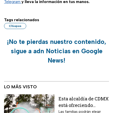
Telegram
y lleva la información en tus manos.
Tags relacionados
Chiapas
¡No te pierdas nuestro contenido,
sigue a adn Noticias en Google
News!
LO MÁS VISTO
Esta alcaldía de CDMX
está ofreciendo
albercas gratis
Las familias podrán elegir