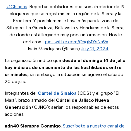
#Chiapas
: Reportan pobladores que son alrededor de 19
bloqueos que se registran en la región de la Sierra y la
Frontera. Y posiblemente haya más para la zona de
Siltepec, La Grandeza, Bellavista y Honduras de la Sierra,
de donde está llegando muy poca informacion. Hoy le
cortaron…
pic.twitter.com/QhgMYsNa9x
— Isaín Mandujano (@isain)
July 21, 2024
La organización indicó que
desde el domingo 14 de julio
hay indicios de un aumento de las hostilidades entre
criminales
, sin embargo la situación se agravó el sábado
20 de julio.
Integrantes del
Cártel de Sinaloa
(CDS) y el grupo "El
Maíz", brazo armado del
Cártel de Jalisco Nueva
Generación
(CJNG); serían los responsables de estas
acciones.
adn40 Siempre Conmigo
.
Suscríbete a nuestro canal de