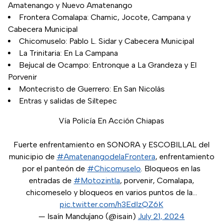
Amatenango y Nuevo Amatenango
Frontera Comalapa: Chamic, Jocote, Campana y
Cabecera Municipal
Chicomuselo: Pablo L. Sidar y Cabecera Municipal
La Trinitaria: En La Campana
Bejucal de Ocampo: Entronque a La Grandeza y El
Porvenir
Montecristo de Guerrero: En San Nicolás
Entras y salidas de Siltepec
Vía Policía En Acción Chiapas
Fuerte enfrentamiento en SONORA y ESCOBILLAL del
municipio de
#AmatenangodelaFrontera
, enfrentamiento
por el panteón de
#Chicomuselo
. Bloqueos en las
entradas de
#Motozintla
, porvenir, Comalapa,
chicomeselo y bloqueos en varios puntos de la…
pic.twitter.com/h3EdIzQZ6K
— Isaín Mandujano (@isain)
July 21, 2024