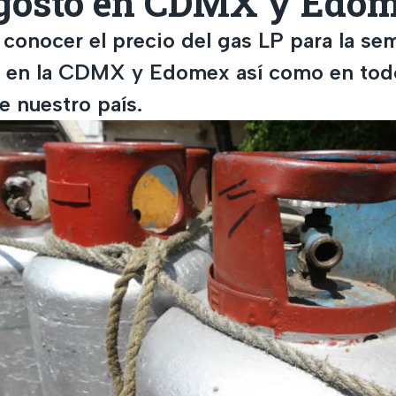
agosto en CDMX y Edo
conocer el precio del gas LP para la sem
 en la CDMX y Edomex así como en tod
e nuestro país.