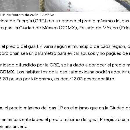
al 15 de febrero de 2025.
|
Archivo
ora de Energía (CRE) dio a conocer el precio máximo del gas 
sto para la Ciudad de México (CDMX), Estado de México (Edo
l precio del gas LP varía según el municipio de cada región, d
porcionan sea un parámetro para evitar abusos y no pagues de 
nicado difundido por la CRE, se ha dado a conocer el precio 
CDMX.
Los habitantes de la capital mexicana podrán adquirir 
28 pesos por kilogramo, es decir 12.03 pesos por litro.
x
, el precio máximo del gas LP es el mismo que en la Ciudad 
en ambas entidades el precio máximo del gas LP registró una l
mana anterior.