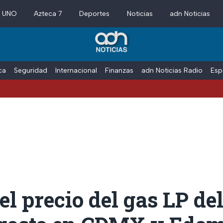
a UNO
Azteca 7
Deportes
Noticias
adn Noticias
ica
Seguridad
Internacional
Finanzas
adn Noticias Radio
Esp
 el precio del gas LP del