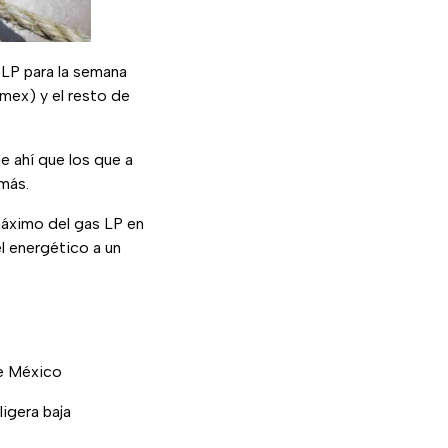
LP para la semana
mex) y el resto de
e ahí que los que a
más.
máximo del gas LP en
el energético a un
de México
igera baja