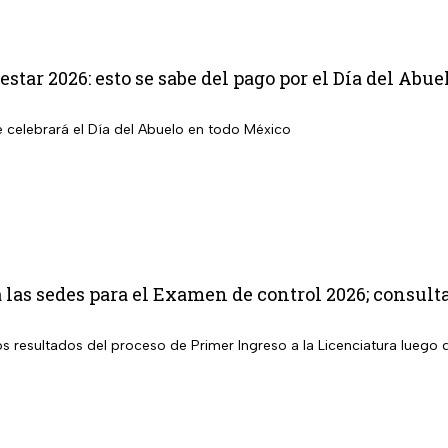
star 2026: esto se sabe del pago por el Día del Abue
e celebrará el Día del Abuelo en todo México
as sedes para el Examen de control 2026; consult
los resultados del proceso de Primer Ingreso a la Licenciatura lueg