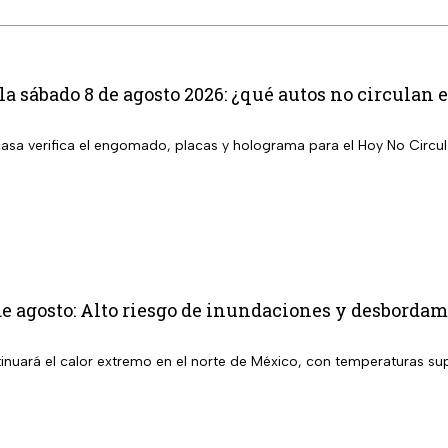
la sábado 8 de agosto 2026: ¿qué autos no circula
 casa verifica el engomado, placas y holograma para el Hoy No Circu
e agosto: Alto riesgo de inundaciones y desbordami
inuará el calor extremo en el norte de México, con temperaturas sup