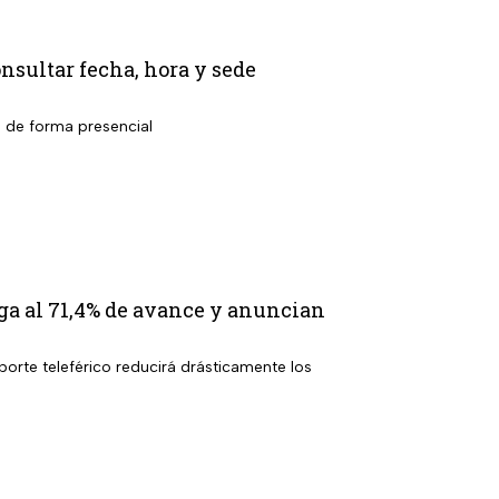
nsultar fecha, hora y sede
l de forma presencial
ga al 71,4% de avance y anuncian
porte teleférico reducirá drásticamente los