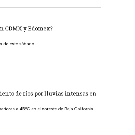
n en CDMX y Edomex?
la de este sábado
ento de ríos por lluvias intensas en
eriores a 45°C en el noreste de Baja California.