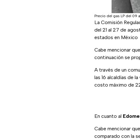
Precio del gas LP del 09 
La Comisión Regulad
del 21 al 27 de ago
estados en México
Cabe mencionar que e
continuación se pro
A través de un comu
las 16 alcaldías de la
costo máximo de 22.
En cuanto al
Edome
Cabe mencionar que 
comparado con la se