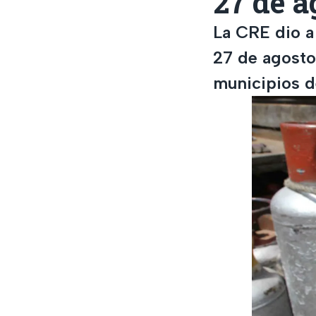
27 de 
La CRE dio a 
27 de agosto
municipios d