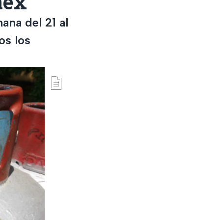
mex
ana del 21 al
os los