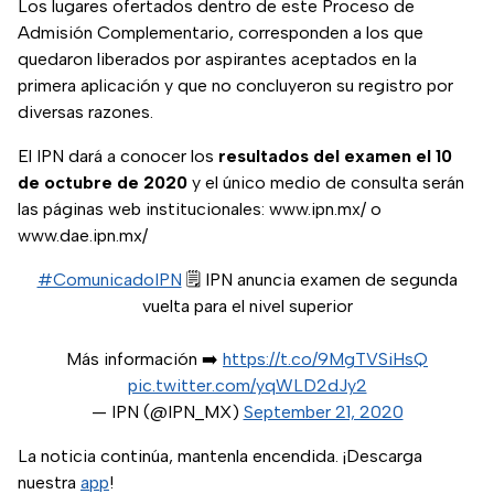
Los lugares ofertados dentro de este Proceso de
Admisión Complementario, corresponden a los que
quedaron liberados por aspirantes aceptados en la
primera aplicación y que no concluyeron su registro por
diversas razones.
El IPN dará a conocer los
resultados del examen el 10
de octubre de 2020
y el único medio de consulta serán
las páginas web institucionales: www.ipn.mx/ o
www.dae.ipn.mx/
#ComunicadoIPN
🗒️ IPN anuncia examen de segunda
vuelta para el nivel superior
Más información ➡️
https://t.co/9MgTVSiHsQ
pic.twitter.com/yqWLD2dJy2
— IPN (@IPN_MX)
September 21, 2020
La noticia continúa, mantenla encendida. ¡Descarga
nuestra
app
!