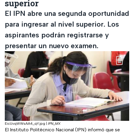
superior
El IPN abre una segunda oportunidad
para ingresar al nivel superior. Los
aspirantes podrán registrarse y
presentar un nuevo examen.
EicUvqWWsAA4_qY.jpg
|
IPN_MX
El Instituto Politécnico Nacional (IPN) informó que se