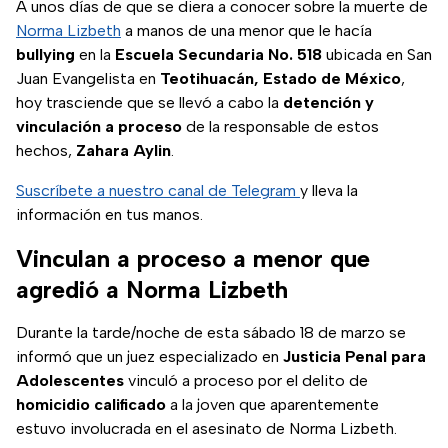
A unos días de que se diera a conocer sobre la muerte de
Norma Lizbeth
a manos de una menor que le hacía
bullying
en la
Escuela Secundaria No. 518
ubicada en San
Juan Evangelista en
Teotihuacán, Estado de México
,
hoy trasciende que se llevó a cabo la
detención
y
vinculación a proceso
de la responsable de estos
hechos,
Zahara
Aylin
.
Suscríbete a nuestro canal de Telegram
y lleva la
información en tus manos.
Vinculan a proceso a menor que
agredió a Norma Lizbeth
Durante la tarde/noche de esta sábado 18 de marzo se
informó que un juez especializado en
Justicia Penal para
Adolescentes
vinculó a proceso por el delito de
homicidio calificado
a la joven que aparentemente
estuvo involucrada en el asesinato de Norma Lizbeth.