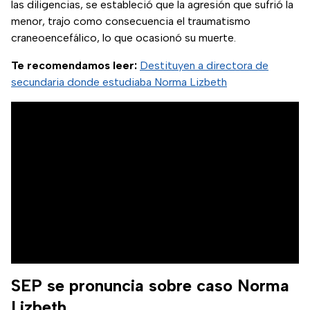
las diligencias, se estableció que la agresión que sufrió la
menor, trajo como consecuencia el traumatismo
craneoencefálico, lo que ocasionó su muerte.
Te recomendamos leer:
Destituyen a directora de
secundaria donde estudiaba Norma Lizbeth
SEP se pronuncia sobre caso Norma
Lizbeth