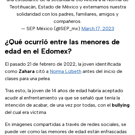
Teotihuacán, Estado de México y externamos nuestra
solidaridad con los padres, familiares, amigos y
compañeros.
— SEP México (@SEP_mx)
March 17, 2023
¿Qué ocurrió entre las menores de
edad en el Edomex?
El pasado 21 de febrero de 2022, la joven identificada
como
Zahara
citó a
Norma Lizbeth
antes del inicio de
clases para una pelea.
Tras esto, la joven de 14 años de edad habría aceptado
acudir al enfrentamiento ya que se señaló que tenía la
intención de acabar, de una vez por todas, con el
bullying
del cual era víctima.
En imágenes compartidas a través de redes sociales, se
puede ver como las menores de edad están enfrascadas