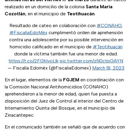
realizado en un domicilio de la colonia
Santa María
Cozotlán
, en el municipio de
Teotihuacán
.
Resultado de cateo en colaboración con
#CONAHO
,
#FiscalíaEdoMéx
cumplimentó orden de aprehensión
contra una adolescente por su posible intervención en
homicidio calificado en el municipio de
#Teotihuacán
donde la víctima también fue una menor de edad.
https://t.co/2FGhIvoLlk
pic.twitter.com/zN0ctpGAYN
— Fiscalía Edoméx (@FiscaliaEdomex)
March 18, 2023
En el lugar, elementos de la
FGJEM
en coordinación con
la Comisión Nacional Antihomicidios (CONAHO)
aprehendieron a la menor de edad, quien fue puesta a
disposición del Juez de Control al interior del Centro de
Internamiento Quinta del Bosque, en el municipio de
Zinacantepec.
En el comunicado también se señaló que de acuerdo con