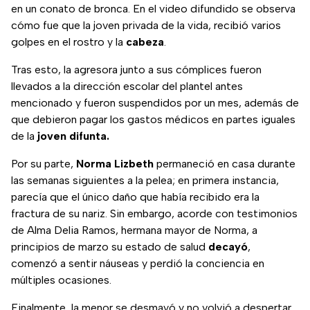
en un conato de bronca. En el video difundido se observa
cómo fue que la joven privada de la vida, recibió varios
golpes en el rostro y la
cabeza
.
Tras esto, la agresora junto a sus cómplices fueron
llevados a la dirección escolar del plantel antes
mencionado y fueron suspendidos por un mes, además de
que debieron pagar los gastos médicos en partes iguales
de la
joven difunta.
Por su parte,
Norma Lizbeth
permaneció en casa durante
las semanas siguientes a la pelea; en primera instancia,
parecía que el único daño que había recibido era la
fractura de su nariz. Sin embargo, acorde con testimonios
de Alma Delia Ramos, hermana mayor de Norma, a
principios de marzo su estado de salud
decayó
,
comenzó a sentir náuseas y perdió la conciencia en
múltiples ocasiones.
Finalmente, la menor se desmayó y no volvió a despertar.