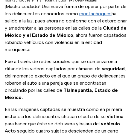
Montachoques en Tlalnepantla Edomex
|
Getty Images
¡Mucho cuidado! Una nueva forma de operar por parte de
los delincuentes conocidos como
montachoques
ha
salido a la luz, pues ahora no conforme con el extorcionar
y amedrentar a las personas en las calles de la
Ciudad de
México y el Estado de México
, ahora fueron capatados
robando vehículos con violencia en la entidad
mexiquense.
Fue a través de redes sociales que se comenzaron a
difundir los videos captados por cámaras de
seguridad
,
del momento exacto en el que un grupo de delincuentes
robaron el auto a una pareja que se encontraban
circulando por las calles de
Tlalnepantla, Estado de
México.
En las imágenes captadas se muestra como en primera
instancia los delincuentes chocan el auto de su
víctima
para hacer que éste se detuviera y bajara del
vehículo
.
Acto seguido cuatro sujetos descienden de un carro