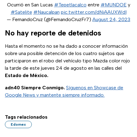
Ocurrió en San Lucas
#Tepetlacalco
entre
#MUNDOE
y
#Satelite
#Naucalpan
pic.twitter.com/dNiAAUXWdI
— FernandoCruz (@FernandoCruzFr7)
August 24, 2023
No hay reporte de detenidos
Hasta el momento no se ha dado a conocer información
sobre una posible detención de los cuatro sujetos que
participaron en el robo del vehículo tipo Mazda color rojo
la tarde de este jueves 24 de agosto en las calles del
Estado de México.
adn40 Siempre Conmigo.
Síguenos en Showcase de
Google News y mantente siempre informado.
Tags relacionados
Edomex