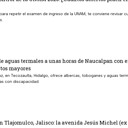
para repetir el examen de ingreso de la UNAM, te conviene revisar cu
s.
de aguas termales a unas horas de Naucalpan con e
ltos mayores
uz, en Tecozautla, Hidalgo, ofrece albercas, toboganes y aguas terma
as con discapacidad.
 Tlajomulco, Jalisco: la avenida Jesús Michel (ex 