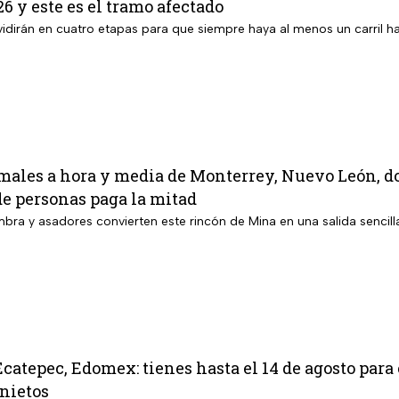
6 y este es el tramo afectado
vidirán en cuatro etapas para que siempre haya al menos un carril ha
males a hora y media de Monterrey, Nuevo León, do
de personas paga la mitad
bra y asadores convierten este rincón de Mina en una salida sencilla
 Ecatepec, Edomex: tienes hasta el 14 de agosto para
 nietos