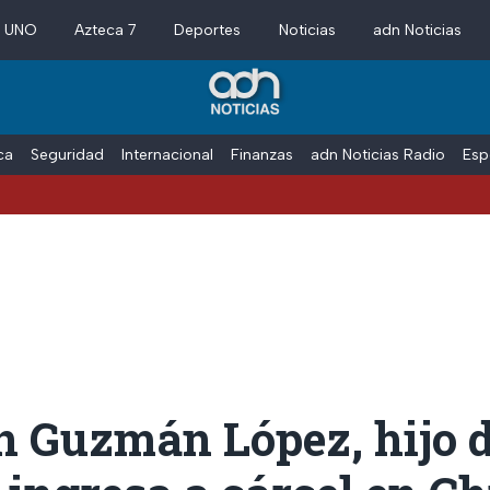
a UNO
Azteca 7
Deportes
Noticias
adn Noticias
ica
Seguridad
Internacional
Finanzas
adn Noticias Radio
Esp
 Guzmán López, hijo d