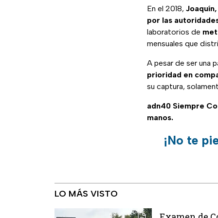
En el 2018,
Joaquín,
por las autoridade
laboratorios de
met
mensuales que distr
A pesar de ser una p
prioridad en comp
su captura, solamen
adn40 Siempre C
manos.
¡No te pi
LO MÁS VISTO
Examen de Con