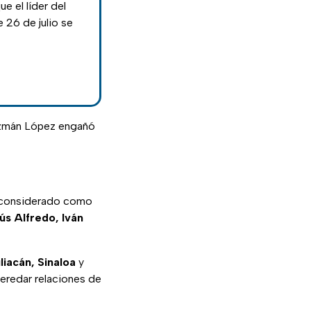
 el líder del
 26 de julio se
zmán López engañó
 considerado como
ús Alfredo, Iván
liacán, Sinaloa
y
heredar relaciones de