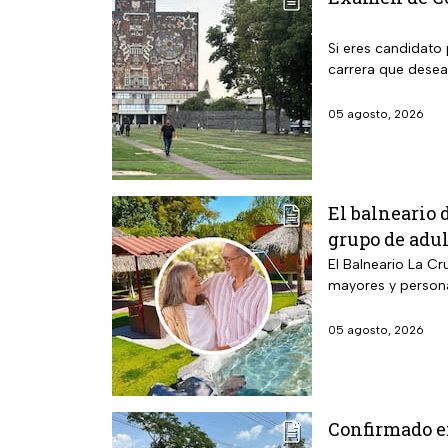
Si eres candidato 
carrera que desea
05 agosto, 2026
El balneario 
grupo de adu
El Balneario La Cr
mayores y person
05 agosto, 2026
Confirmado en