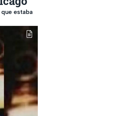
hicago
 que estaba