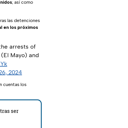
Unidos
; así como
tras las detenciones
al en los próximos
he arrests of
 (El Mayo) and
EYk
 26, 2024
an cuentas los
tras ser