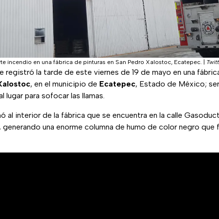
 incendio en una fábrica de pinturas en San Pedro Xalostoc, Ecatepec.
|
Twit
e registró la tarde de este viernes de 19 de mayo en una fábrica
Xalostoc
, en el municipio de
Ecatepec
, Estado de México; se
 lugar para sofocar las llamas.
ó al interior de la fábrica que se encuentra en la calle Gasoduc
generando una enorme columna de humo de color negro que fue