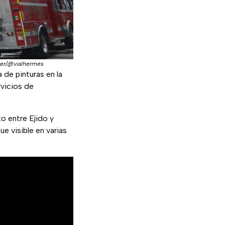
ter/@vialhermes
 de pinturas en la
rvicios de
to entre Ejido y
 visible en varias