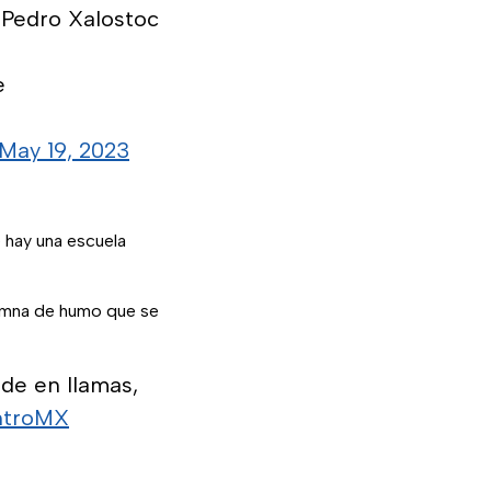
 Pedro Xalostoc
e
May 19, 2023
 hay una escuela
lumna de humo que se
de en llamas,
ntroMX