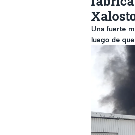
fábrica
Xalosto
Una fuerte m
luego de que