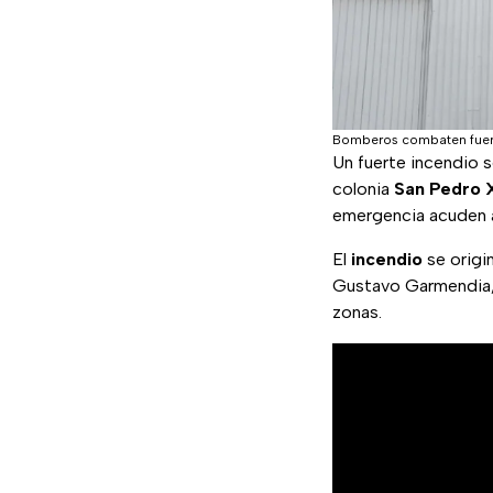
Bomberos combaten fuerte
Un fuerte incendio s
colonia
San Pedro 
emergencia acuden al
El
incendio
se origin
Gustavo Garmendia, 
zonas.