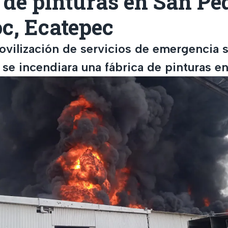
 de pinturas en San Pe
c, Ecatepec
ovilización de servicios de emergencia s
 se incendiara una fábrica de pinturas e