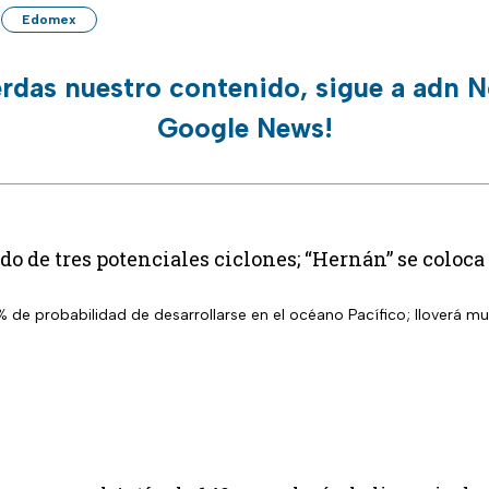
Edomex
erdas nuestro contenido, sigue a adn N
Google News!
o de tres potenciales ciclones; “Hernán” se coloca 
% de probabilidad de desarrollarse en el océano Pacífico; lloverá m