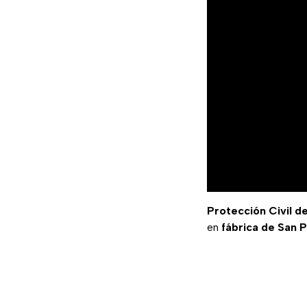
Protección Civil d
en
fábrica de San 