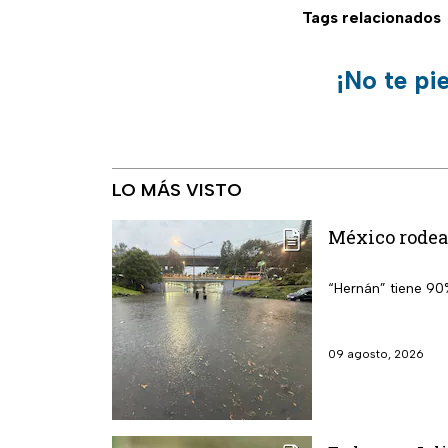
Tags relacionados
¡No te pi
LO MÁS VISTO
México rodead
“Hernán” tiene 90
09 agosto, 2026