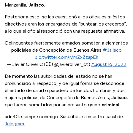
Manzanilla,
Jalisco
.
Posterior a esto, se les cuestionó a los oficiales si éstos
directivos eran los encargados de “puntear los creceros”,
a lo que el oficial respondió con una respuesta afirmativa.
Delincuentes fuertemente armados someten a elementos
policiales de Concepción de Buenos Aires
#Jalisco
pic.twitter.com/MmZxZzapEh
— Javier Oliver CT💥 (@javieroliver_ct)
August 16, 2022
De momento las autoridades del estado no se han
pronunciado al respecto, y de igual forma se desconoce
el estado de salud o paradero de los dos hombres y dos
mujeres policías de Concepción de Buenos Aires,
Jalisco
,
que fueron sometidos por un presunto grupo
criminal
.
adn40, siempre conmigo. Suscríbete a nuestro canal de
Telegram.