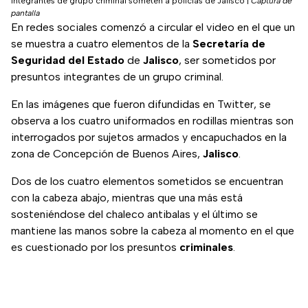
Integrantes de grupo criminal someten a policías de Jalisco
|
Captura de
pantalla
En redes sociales comenzó a circular el video en el que un
se muestra a cuatro elementos de la
Secretaría de
Seguridad del Estado
de
Jalisco
, ser sometidos por
presuntos integrantes de un grupo criminal.
En las imágenes que fueron difundidas en Twitter, se
observa a los cuatro uniformados en rodillas mientras son
interrogados por sujetos armados y encapuchados en la
zona de Concepción de Buenos Aires,
Jalisco
.
Dos de los cuatro elementos sometidos se encuentran
con la cabeza abajo, mientras que una más está
sosteniéndose del chaleco antibalas y el último se
mantiene las manos sobre la cabeza al momento en el que
es cuestionado por los presuntos
criminales
.