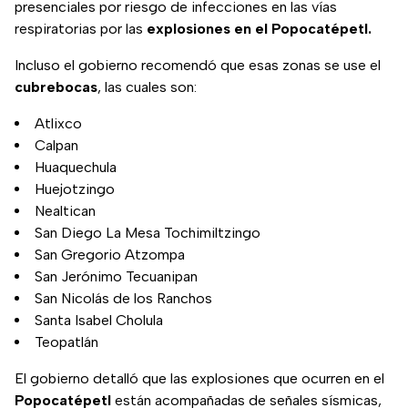
presenciales por riesgo de infecciones en las vías
respiratorias por las
explosiones en el Popocatépetl.
Incluso el gobierno recomendó que esas zonas se use el
cubrebocas
, las cuales son:
Atlixco
Calpan
Huaquechula
Huejotzingo
Nealtican
San Diego La Mesa Tochimiltzingo
San Gregorio Atzompa
San Jerónimo Tecuanipan
San Nicolás de los Ranchos
Santa Isabel Cholula
Teopatlán
El gobierno detalló que las explosiones que ocurren en el
Popocatépetl
están acompañadas de señales sísmicas,