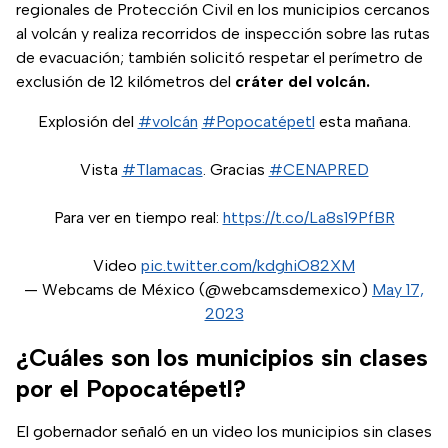
regionales de Protección Civil en los municipios cercanos
al volcán y realiza recorridos de inspección sobre las rutas
de evacuación; también solicitó respetar el perímetro de
exclusión de 12 kilómetros del
cráter del volcán.
Explosión del
#volcán
#Popocatépetl
esta mañana.
Vista
#Tlamacas
. Gracias
#CENAPRED
Para ver en tiempo real:
https://t.co/La8s19PfBR
Video
pic.twitter.com/kdghiO82XM
— Webcams de México (@webcamsdemexico)
May 17,
2023
¿Cuáles son los municipios sin clases
por el Popocatépetl?
El gobernador señaló en un video los municipios sin clases