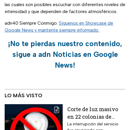
las cuales son posibles escuchar con diferentes niveles de
intensidad y que dependen de factores atmosféricos.
adn40 Siempre Conmigo.
Síguenos en Showcase de
Google News y mantente siempre informado.
¡No te pierdas nuestro contenido,
sigue a adn Noticias en Google
News!
LO MÁS VISTO
Corte de luz masivo
en 22 colonias de
México; zonas
La interrupción del servicio