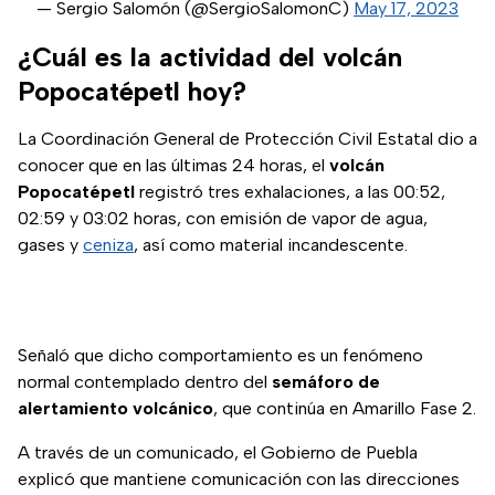
— Sergio Salomón (@SergioSalomonC)
May 17, 2023
¿Cuál es la actividad del volcán
Popocatépetl hoy?
La Coordinación General de Protección Civil Estatal dio a
conocer que en las últimas 24 horas, el
volcán
Popocatépetl
registró tres exhalaciones, a las 00:52,
02:59 y 03:02 horas, con emisión de vapor de agua,
gases y
ceniza
, así como material incandescente.
Señaló que dicho comportamiento es un fenómeno
normal contemplado dentro del
semáforo de
alertamiento volcánico
, que continúa en Amarillo Fase 2.
A través de un comunicado, el Gobierno de Puebla
explicó que mantiene comunicación con las direcciones