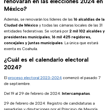
renovarán en las elecciones 2024 en
México?
Además, se renovarán los líderes de las
16 alcaldías de la
Ciudad de México
y todas las cámaras locales de las 31
entidades federativas. Se votará por
2 mil 102 alcaldes y
presidentes municipales
;
16 mil 425 regidores,
concejales y juntas municipales
. La única que estará
exenta es Coahuila.
¿Cuál es el calendario electoral
2024?
El
proceso electoral 2023-2024
comenzó el pasado 7
de septiembre.
Del 19 al 29 de febrero de 2024:
Intercampañas
.
29 de febrero de 2024: Registro de candidaturas a
senadurías y diputaciones por el Principio de Mayoría