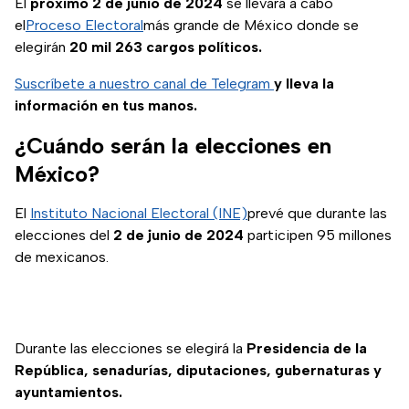
El
próximo 2 de junio de 2024
se llevará a cabo
el
Proceso Electoral
más grande de México donde se
elegirán
20 mil 263 cargos políticos.
Suscríbete a nuestro canal de Telegram
y lleva la
información en tus manos.
¿Cuándo serán la elecciones en
México?
El
Instituto Nacional Electoral (INE)
prevé que durante las
elecciones del
2 de junio de 2024
participen 95 millones
de mexicanos.
Durante las elecciones se elegirá la
Presidencia de la
República, senadurías, diputaciones, gubernaturas y
ayuntamientos.