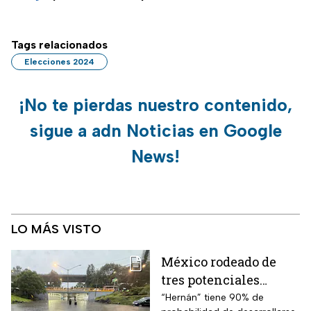
Tags relacionados
Elecciones 2024
¡No te pierdas nuestro contenido,
sigue a adn Noticias en Google
News!
LO MÁS VISTO
México rodeado de
tres potenciales
ciclones; “Hernán” se
“Hernán” tiene 90% de