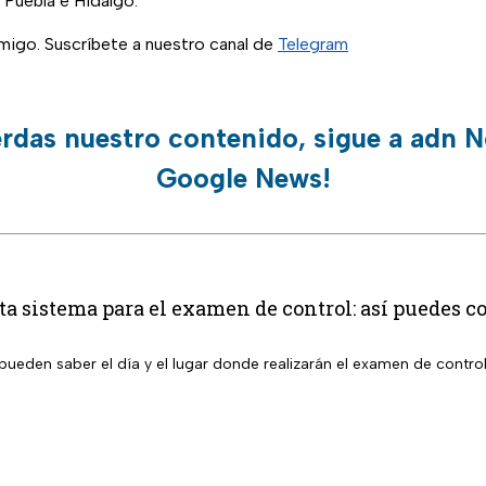
 Puebla e Hidalgo.
igo. Suscríbete a nuestro canal de
Telegram
erdas nuestro contenido, sigue a adn N
Google News!
 sistema para el examen de control: así puedes co
pueden saber el día y el lugar donde realizarán el examen de contro