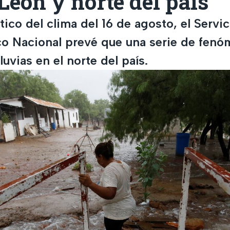
eón y norte del país
ico del clima del 16 de agosto, el Servic
o Nacional prevé que una serie de fen
luvias en el norte del país.