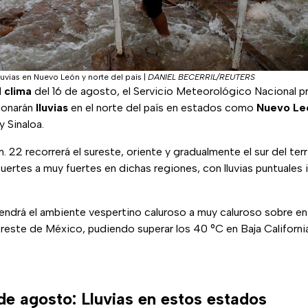
luvias en Nuevo León y norte del país
|
DANIEL BECERRIL/REUTERS
l
clima
del 16 de agosto, el Servicio Meteorológico Nacional p
ionarán
lluvias
en el norte del país en estados como
Nuevo Le
 Sinaloa.
 22 recorrerá el sureste, oriente y gradualmente el sur del terr
uertes a muy fuertes en dichas regiones, con lluvias puntuales
endrá el ambiente vespertino caluroso a muy caluroso sobre en
reste de México, pudiendo superar los 40 °C en Baja Californi
de agosto: Lluvias en estos estados