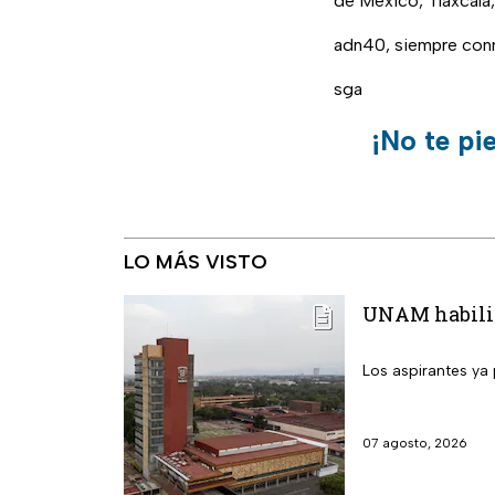
de México, Tlaxcala,
adn40, siempre conm
sga
¡No te pi
LO MÁS VISTO
UNAM habilita
Los aspirantes ya 
07 agosto, 2026