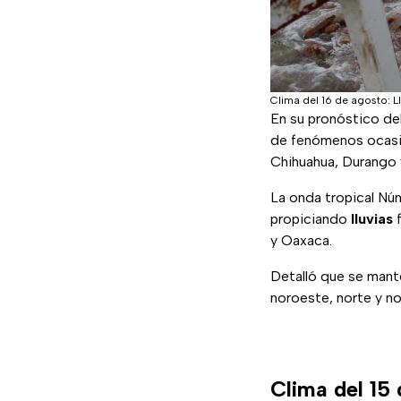
Clima del 16 de agosto: L
En su pronóstico de
de fenómenos ocas
Chihuahua, Durango y
La onda tropical Núm.
propiciando
lluvias
f
y Oaxaca.
Detalló que se mant
noroeste, norte y no
Clima del 15 