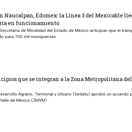
n Naucalpan, Edomex: la Línea 3 del Mexicable lle
ría en funcionamiento
Secretaría de Movilidad del Estado de México anticipan que el trans
do para 700 mil mexiquenses.
cipios que se integran a la Zona Metropolitana de
Desarrollo Agrario, Territorial y Urbano (Sedatu) aprobó un acuerdo 
 Valle de México (ZMVM).