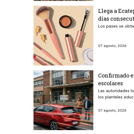
Llega a Ecate
días consecut
Los pases se obti
07 agosto, 2026
Confirmado e
escolares
Las autoridades l
los planteles educ
07 agosto, 2026