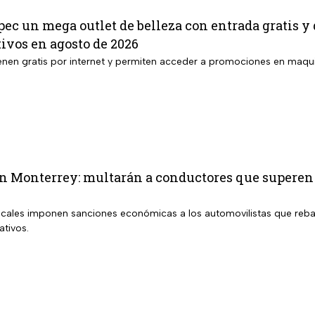
pec un mega outlet de belleza con entrada gratis y
ivos en agosto de 2026
enen gratis por internet y permiten acceder a promociones en maqui
n Monterrey: multarán a conductores que superen 
ocales imponen sanciones económicas a los automovilistas que reba
ativos.