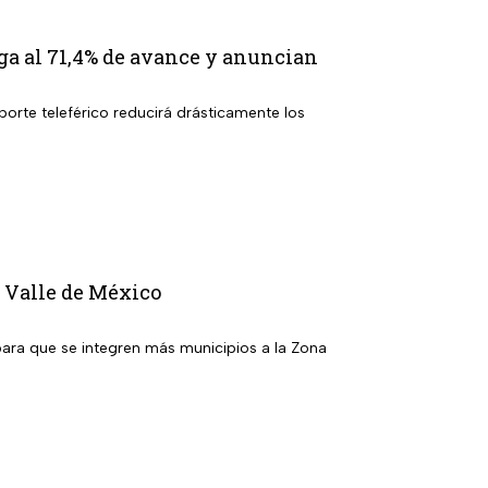
ga al 71,4% de avance y anuncian
porte teleférico reducirá drásticamente los
l Valle de México
para que se integren más municipios a la Zona