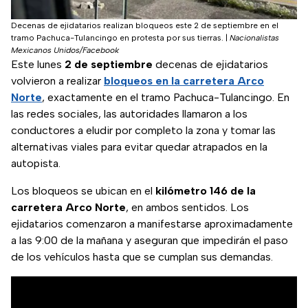
Decenas de ejidatarios realizan bloqueos este 2 de septiembre en el
tramo Pachuca-Tulancingo en protesta por sus tierras.
|
Nacionalistas
Mexicanos Unidos/Facebook
Este lunes
2 de septiembre
decenas de ejidatarios
volvieron a realizar
bloqueos en la carretera Arco
Norte
, exactamente en el tramo Pachuca-Tulancingo. En
las redes sociales, las autoridades llamaron a los
conductores a eludir por completo la zona y tomar las
alternativas viales para evitar quedar atrapados en la
autopista.
Los bloqueos se ubican en el
kilómetro 146 de la
carretera Arco Norte
, en ambos sentidos. Los
ejidatarios comenzaron a manifestarse aproximadamente
a las 9:00 de la mañana y aseguran que impedirán el paso
de los vehículos hasta que se cumplan sus demandas.