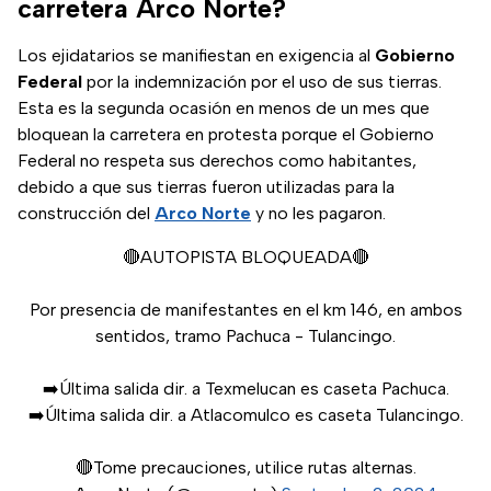
carretera Arco Norte?
Los ejidatarios se manifiestan en exigencia al
Gobierno
Federal
por la indemnización por el uso de sus tierras.
Esta es la segunda ocasión en menos de un mes que
bloquean la carretera en protesta porque el Gobierno
Federal no respeta sus derechos como habitantes,
debido a que sus tierras fueron utilizadas para la
construcción del
Arco Norte
y no les pagaron.
🔴AUTOPISTA BLOQUEADA🔴
Por presencia de manifestantes en el km 146, en ambos
sentidos, tramo Pachuca - Tulancingo.
➡️Última salida dir. a Texmelucan es caseta Pachuca.
➡️Última salida dir. a Atlacomulco es caseta Tulancingo.
🔴Tome precauciones, utilice rutas alternas.