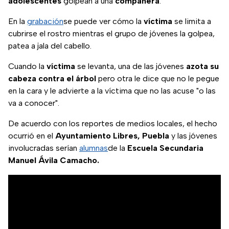
adolescentes
golpean a una
compañera
.
En la
grabación
se puede ver cómo la
víctima
se limita a
cubrirse el rostro mientras el grupo de jóvenes la golpea,
patea a jala del cabello.
Cuando la
víctima
se levanta, una de las jóvenes
azota su
cabeza contra el árbol
pero otra le dice que no le pegue
en la cara y le advierte a la víctima que no las acuse "o las
va a conocer".
De acuerdo con los reportes de medios locales, el hecho
ocurrió en el
Ayuntamiento
Libres, Puebla
y las jóvenes
involucradas serían
alumnas
de la
Escuela Secundaria
Manuel Ávila Camacho.