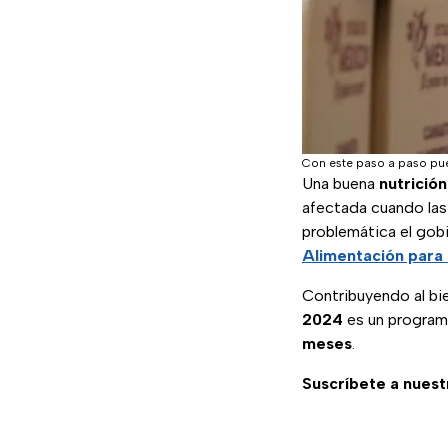
Con este paso a paso pue
Una buena
nutrición
afectada cuando las
problemática el go
Alimentación para 
Contribuyendo al bi
2024
es un program
meses
.
Suscríbete a nuest