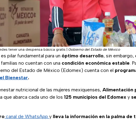
des tener una despensa básica gratis
|
Gobierno del Estado de México
es pilar fundamental para un
óptimo desarrollo
, sin embargo,
 familias no cuentan con una
condición económica estable
. P
bierno del Estado de México (Edomex) cuenta con el
programa
el Bienestar
.
enestar nutricional de las mujeres mexiquenses,
Alimentación 
a que abarca cada uno de los
125 municipios del Edomex
y
s
ro
canal de WhatsApp
y
lleva la información en la palma de 