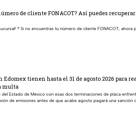
número de cliente FONACOT? Así puedes recuperarlo
a sucursal! ? Si no encuentras tu número de cliente FONACOT, ahora p
en Edomex tienen hasta el 31 de agosto 2026 para rea
a multa
s del Estado de México con esas dos terminaciones de placa enfrent
isión de emisiones antes de que acabe agosto pagará una sanción d