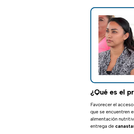
¿Qué es el p
Favorecer el acceso
que se encuentren 
alimentación nutriti
entrega de
canasta