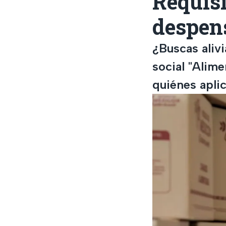
Requisi
despens
¿Buscas alivi
social "Alime
quiénes aplic