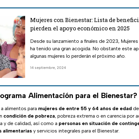
Mujeres con Bienestar: Lista de benefic
pierden el apoyo económico en 2025
Desde su lanzamiento a finales de 2023, Mujeres
ha tenido una gran acogida. No obstante este apo
algunas mujeres lo perderán el próximo año.
14 septiembre, 2024
rograma Alimentación para el Bienestar?
 a alimentos para
mujeres de entre 55 y 64 años de edad
de
en
condición de pobreza
, pobreza extrema o en carencia por a
va y de calidad, así como a
personas en situación de conting
s alimentarias
y servicios integrales para el Bienestar.