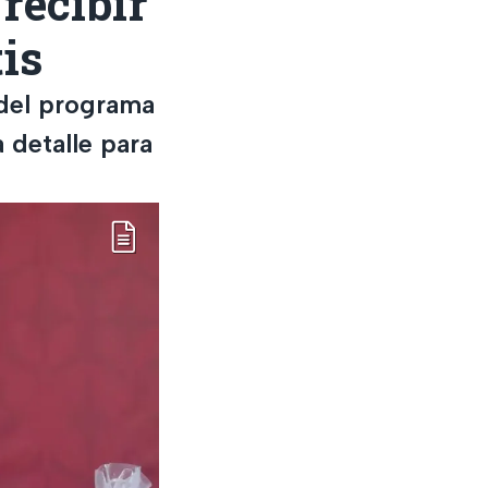
recibir
is
 del programa
 detalle para