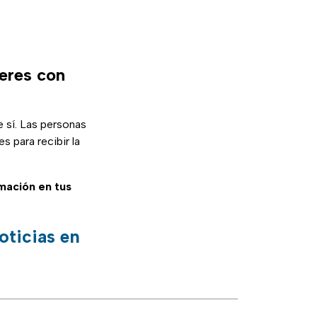
jeres con
 sí. Las personas
s para recibir la
rmación en tus
oticias en