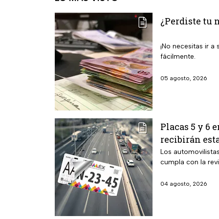
¿Perdiste tu 
¡No necesitas ir 
fácilmente.
05 agosto, 2026
Placas 5 y 6 
recibirán est
Los automovilista
cumpla con la rev
04 agosto, 2026