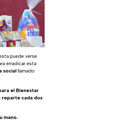
 esta puede verse
ara erradicar esta
 social
llamado
para el Bienestar
e reparte cada dos
tu mano.