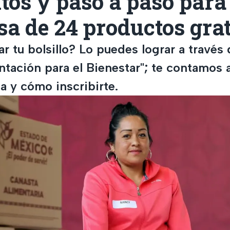
tos y paso a paso para 
a de 24 productos grat
ar tu bolsillo? Lo puedes lograr a través
ntación para el Bienestar"; te contamos a
a y cómo inscribirte.