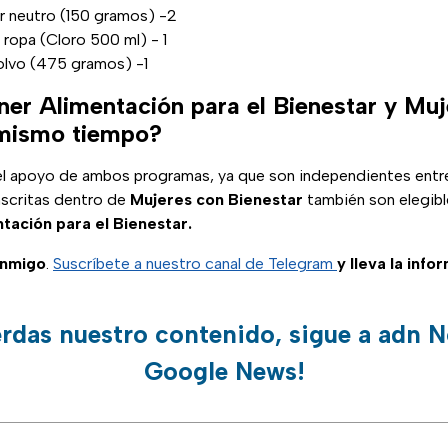
 neutro (150 gramos) -2
ropa (Cloro 500 ml) - 1
olvo (475 gramos) -1
ner Alimentación para el Bienestar y Mu
 mismo tiempo?
r el apoyo de ambos programas, ya que son independientes entre
nscritas dentro de
Mujeres con Bienestar
también son elegible
tación para el Bienestar.
onmigo
.
Suscríbete a nuestro canal de Telegram
y lleva la info
erdas nuestro contenido, sigue a adn N
Google News!