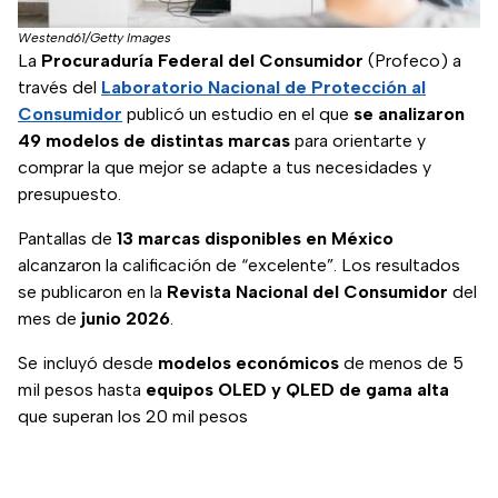
Westend61/Getty Images
La
Procuraduría Federal del Consumidor
(Profeco) a
través del
Laboratorio Nacional de Protección al
Consumidor
publicó un estudio en el que
se analizaron
49 modelos de distintas marcas
para orientarte y
comprar la que mejor se adapte a tus necesidades y
presupuesto.
Pantallas de
13 marcas disponibles en México
alcanzaron la calificación de “excelente”. Los resultados
se publicaron en la
Revista Nacional del Consumidor
del
mes de
junio 2026
.
Se incluyó desde
modelos económicos
de menos de 5
mil pesos hasta
equipos OLED y QLED de gama alta
que superan los 20 mil pesos