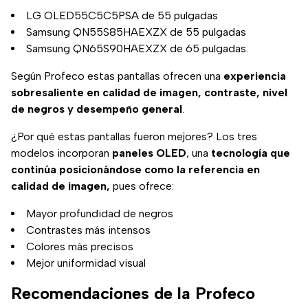
LG OLED55C5C5PSA de 55 pulgadas
Samsung QN55S85HAEXZX de 55 pulgadas
Samsung QN65S90HAEXZX de 65 pulgadas.
Según Profeco estas pantallas ofrecen una
experiencia
sobresaliente en calidad de imagen, contraste, nivel
de negros y desempeño general
.
¿Por qué estas pantallas fueron mejores? Los tres
modelos incorporan
paneles OLED
, una
tecnología que
continúa posicionándose como la referencia en
calidad de imagen,
pues
ofrece:
Mayor profundidad de negros
Contrastes más intensos
Colores más precisos
Mejor uniformidad visual
Recomendaciones de la Profeco