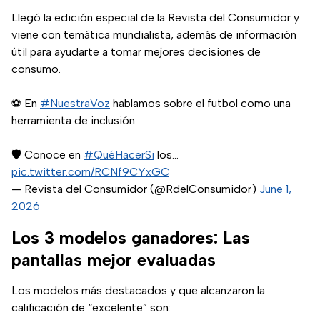
Llegó la edición especial de la Revista del Consumidor y
viene con temática mundialista, además de información
útil para ayudarte a tomar mejores decisiones de
consumo.
⚽ En
#NuestraVoz
hablamos sobre el futbol como una
herramienta de inclusión.
🛡️ Conoce en
#QuéHacerSi
los…
pic.twitter.com/RCNf9CYxGC
— Revista del Consumidor (@RdelConsumidor)
June 1,
2026
Los 3 modelos ganadores: Las
pantallas mejor evaluadas
Los modelos más destacados y que alcanzaron la
calificación de “excelente” son: