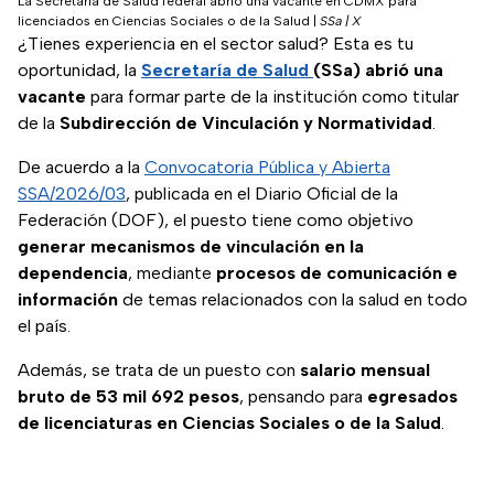
La Secretaría de Salud federal abrió una vacante en CDMX para
licenciados en Ciencias Sociales o de la Salud
|
SSa | X
¿Tienes experiencia en el sector salud? Esta es tu
oportunidad, la
Secretaría de Salud
(SSa) abrió una
vacante
para formar parte de la institución como titular
de la
Subdirección de Vinculación y Normatividad
.
De acuerdo a la
Convocatoria Pública y Abierta
SSA/2026/03
, publicada en el Diario Oficial de la
Federación (DOF), el puesto tiene como objetivo
generar mecanismos de vinculación en la
dependencia
, mediante
procesos de comunicación e
información
de temas relacionados con la salud en todo
el país.
Además, se trata de un puesto con
salario mensual
bruto de 53 mil 692 pesos
, pensando para
egresados
de licenciaturas en Ciencias Sociales o de la Salud
.