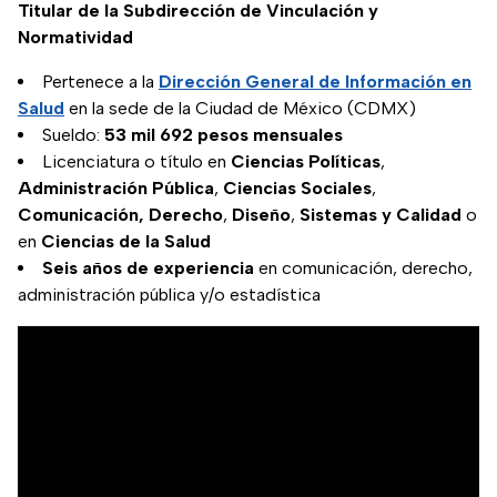
Titular de la Subdirección de Vinculación y
Normatividad
Pertenece a la
Dirección General de Información en
Salud
en la sede de la Ciudad de México (CDMX)
Sueldo:
53 mil 692 pesos mensuales
Licenciatura o título en
Ciencias Políticas
,
Administración Pública
,
Ciencias Sociales
,
Comunicación,
Derecho
,
Diseño
,
Sistemas y Calidad
o
en
Ciencias de la Salud
Seis años de experiencia
en comunicación, derecho,
administración pública y/o estadística