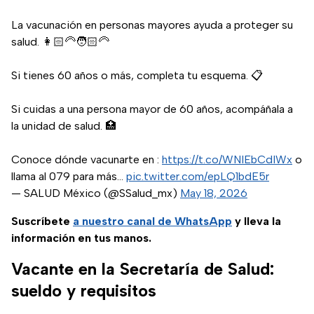
La vacunación en personas mayores ayuda a proteger su
salud. 👩🏻‍🦳🧑🏻‍🦳
Si tienes 60 años o más, completa tu esquema. 📋
Si cuidas a una persona mayor de 60 años, acompáñala a
la unidad de salud. 🏥
Conoce dónde vacunarte en :
https://t.co/WNIEbCdIWx
o
llama al 079 para más…
pic.twitter.com/epLQ1bdE5r
— SALUD México (@SSalud_mx)
May 18, 2026
Suscríbete
a nuestro
canal de WhatsApp
y lleva la
información en tus manos.
Vacante en la Secretaría de Salud:
sueldo y requisitos