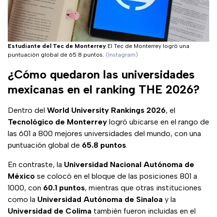
Estudiante del Tec de Monterrey
El Tec de Monterrey logró una
puntuación global de 65.8 puntos.
(Instagram)
¿Cómo quedaron las universidades
mexicanas en el ranking THE 2026?
Dentro del
World University Rankings 2026
, el
Tecnológico de Monterrey
logró ubicarse en el rango de
las 601 a 800 mejores universidades del mundo, con una
puntuación global de
65.8 puntos
.
En contraste, la
Universidad Nacional Autónoma de
México
se colocó en el bloque de las posiciones 801 a
1000, con
60.1 puntos
, mientras que otras instituciones
como la
Universidad Autónoma de Sinaloa
y la
Universidad de Colima
también fueron incluidas en el