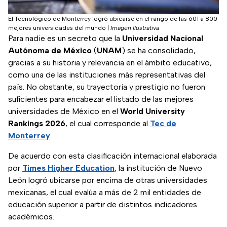
El Tecnológico de Monterrey logró ubicarse en el rango de las 601 a 800
mejores universidades del mundo
|
Imagen Ilustrativa
Para nadie es un secreto que la
Universidad Nacional
Autónoma de México
(
UNAM
) se ha consolidado,
gracias a su historia y relevancia en el ámbito educativo,
como una de las instituciones más representativas del
país. No obstante, su trayectoria y prestigio no fueron
suficientes para encabezar el listado de las mejores
universidades de México en el
World University
Rankings 2026
, el cual corresponde al
Tec de
Monterrey
.
De acuerdo con esta clasificación internacional elaborada
por
Times Higher Education
, la institución de Nuevo
León logró ubicarse por encima de otras universidades
mexicanas, el cual evalúa a más de 2 mil entidades de
educación superior a partir de distintos indicadores
académicos.