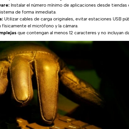
are:
Instalar el número mínimo de aplicaciones desde tiendas of
sistema de forma inmediata.
a:
Utilizar cables de carga originales, evitar estaciones USB pú
 físicamente el micrófono y la cámara.
mplejas
que contengan al menos 12 caracteres y no incluyan d