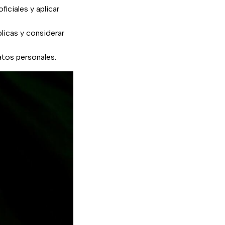
iciales y aplicar
blicas y considerar
atos personales.