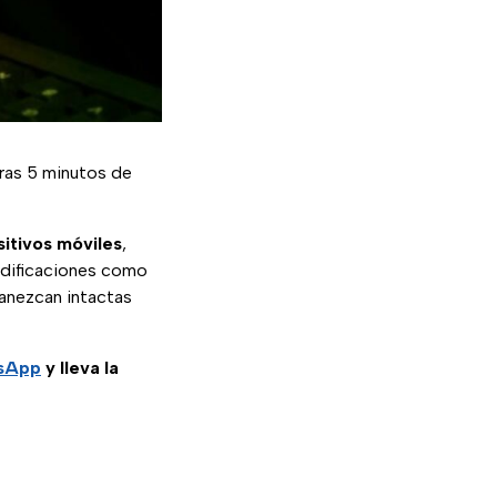
ras 5 minutos de
itivos móviles
,
modificaciones como
manezcan intactas
tsApp
y lleva la