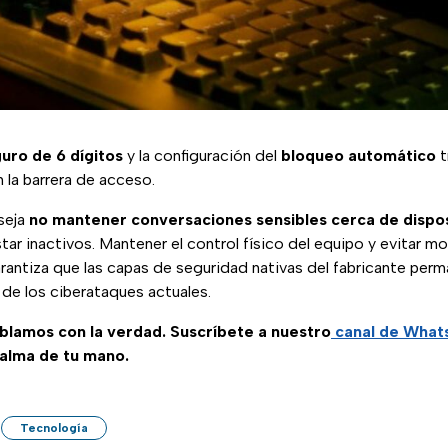
uro de 6 dígitos
y la configuración del
bloqueo automático
t
n la barrera de acceso.
seja
no mantener conversaciones sensibles cerca de dispos
star inactivos. Mantener el control físico del equipo y evitar 
rantiza que las capas de seguridad nativas del fabricante per
n de los ciberataques actuales.
ablamos con la verdad. Suscríbete a nuestro
canal de Wha
palma de tu mano.
Tecnología