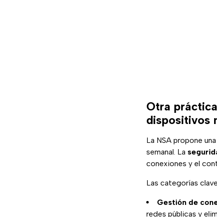
Otra práctic
dispositivos 
La NSA propone una 
semanal. La
segurida
conexiones y el cont
Las categorías clave
Gestión de cone
redes públicas y eli