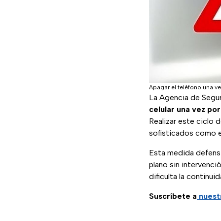
Apagar el teléfono una v
La Agencia de Segur
celular una vez po
Realizar este ciclo 
sofisticados como 
Esta medida defens
plano sin intervenci
dificulta la continu
Suscríbete a
nuest