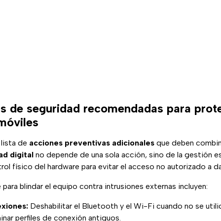
as de seguridad recomendadas para prot
móviles
lista de
acciones preventivas adicionales
que deben combina
d digital
no depende de una sola acción, sino de la gestión e
rol físico del hardware para evitar el acceso no autorizado a d
 para blindar el equipo contra intrusiones externas incluyen:
xiones:
Deshabilitar el Bluetooth y el Wi-Fi cuando no se utilic
minar perfiles de conexión antiguos.