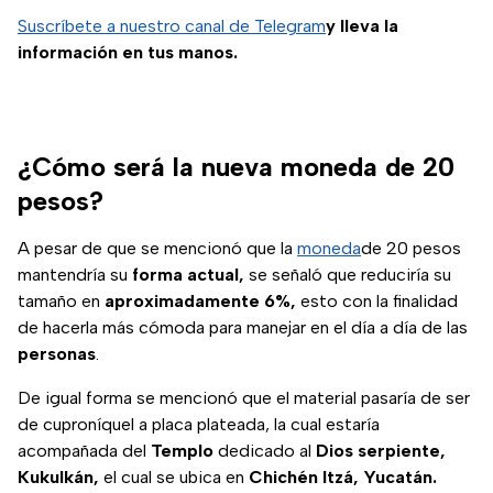
Suscríbete a nuestro canal de Telegram
y lleva la
información en tus manos.
¿Cómo será la nueva moneda de 20
pesos?
A pesar de que se mencionó que la
moneda
de 20 pesos
mantendría su
forma actual,
se señaló que reduciría su
tamaño en
aproximadamente
6%,
esto con la finalidad
de hacerla más cómoda para manejar en el día a día de las
personas
.
De igual forma se mencionó que el material pasaría de ser
de cuproníquel a placa plateada, la cual estaría
acompañada del
Templo
dedicado al
Dios serpiente,
Kukulkán,
el cual se ubica en
Chichén Itzá, Yucatán.