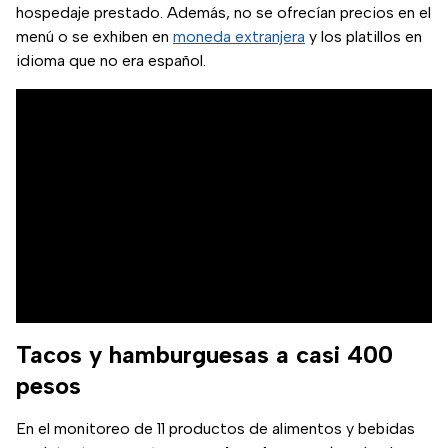
hospedaje prestado. Además, no se ofrecían precios en el
menú o se exhiben en
moneda extranjera
y los platillos en
idioma que no era español.
Tacos y hamburguesas a casi 400
pesos
En el monitoreo de 11 productos de alimentos y bebidas