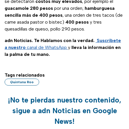
se detectaron
costos muy elevados
, por ejemplo el
guacamole 280 pesos
por una orden;
hamburguesa
sencilla
más de 400 pesos
, una orden de tres tacos (de
carne asada pastor o bistec)
400 pesos
y tres
quesadillas de queso, pollo 290 pesos.
adn Noticias. Te Hablamos con la verdad.
Suscríbete
a nuestro
canal de WhatsApp
y
lleva la información en
la palma de tu mano.
Tags relacionados
Quintana Roo
¡No te pierdas nuestro contenido,
sigue a adn Noticias en Google
News!