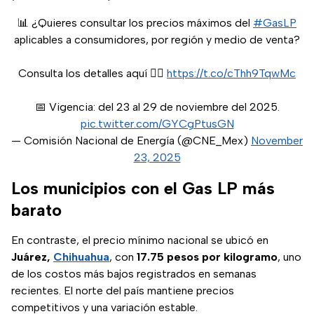
📊 ¿Quieres consultar los precios máximos del
#GasLP
aplicables a consumidores, por región y medio de venta?
Consulta los detalles aquí 👉🏽
https://t.co/cThh9TqwMc
📅 Vigencia: del 23 al 29 de noviembre del 2025.
pic.twitter.com/GYCgPtusGN
— Comisión Nacional de Energía (@CNE_Mex)
November
23, 2025
Los municipios con el Gas LP más
barato
En contraste, el precio mínimo nacional se ubicó en
Juárez,
Chihuahua
, con
17.75 pesos por kilogramo
, uno
de los costos más bajos registrados en semanas
recientes. El norte del país mantiene precios
competitivos y una variación estable.