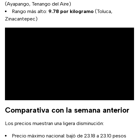
(Ayapango, Tenango del Aire)
Rango más alto:
9.78 por kilogramo
(Toluca,
Zinacantepec)
Comparativa con la semana anterior
Los precios muestran una ligera disminución:
Precio máximo nacional: bajó de 23.18 a 23.10 pesos