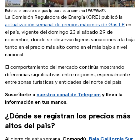
Este es el precio del gas lp para esta semana
|
FB/PEMEX
La Comisión Reguladora de Energía (CRE) publicó la
(se ab
actualización semanal de precios máximos de Gas LP
en
el país, vigente del domingo 23 al sábado 29 de
noviembre, donde se observan ligeras variaciones a la baja
tanto en el precio más alto como en el más bajo a nivel
nacional.
El comportamiento del mercado continúa mostrando
diferencias significativas entre regiones, especialmente
entre zonas turísticas y entidades del norte del país.
Suscríbete a
nuestro canal de Telegram
y lleva la
información en tus manos.
¿Dónde se registran los precios más
altos del país?
Al cierre de esta semana,
Comondú,
Baja California Sur
,