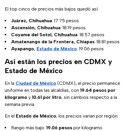
El top cinco de precios más bajos quedó así:
Juárez, Chihuahua
: 17.75 pesos
Ascensión, Chihuahua
: 18.19 pesos
Coyame del Sotol, Chihuahua
: 18.57 pesos
Amatenango de la Frontera, Chiapas
: 18.81 pesos
Ayapango,
Estado de México
: 19.06 pesos
Así están los precios en CDMX y
Estado de México
En la
Ciudad de México
(CDMX), el precio permanece
uniforme en todas las alcaldías, con
19.64 pesos por
kilogramo
y
10.61 por litro
, sin cambios respecto a la
semana previa.
En el
Estado de México
, los precios varían por región:
Rango más bajo:
19.06 pesos
por kilogramo