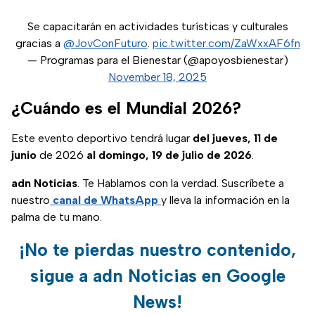
Se capacitarán en actividades turísticas y culturales
gracias a
@JovConFuturo
.
pic.twitter.com/ZaWxxAF6fn
— Programas para el Bienestar (@apoyosbienestar)
November 18, 2025
¿Cuándo es el Mundial 2026?
Este evento deportivo tendrá lugar
del jueves, 11 de
junio
de 2026
al domingo, 19 de julio de 2026
.
adn Noticias
. Te Hablamos con la verdad. Suscríbete a
nuestro
canal de WhatsApp
y lleva la información en la
palma de tu mano.
¡No te pierdas nuestro contenido,
sigue a adn Noticias en Google
News!