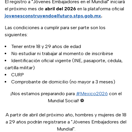
El registro a "Jóvenes Embajadores en el Mundial" iniciará
el próximo mes de
abril del 2026
en la plataforma oficial
jovenesconstruyendoelfuturo.stps.gob.mx
.
Las condiciones a cumplir para ser parte son los
siguientes:
Tener entre 18 y 29 años de edad
No estudiar ni trabajar al momento de inscribirse
Identificación oficial vigente (INE, pasaporte, cédula,
cartilla militar)
CURP
Comprobante de domicilio (no mayor a 3 meses)
¡Nos estamos preparando para
#Mexico2026
con el
Mundial Social! ⚽
A partir de abril del próximo año, hombres y mujeres de 18
a 29 años podrán registrarse a "Jóvenes Embajadores del
Mundial".