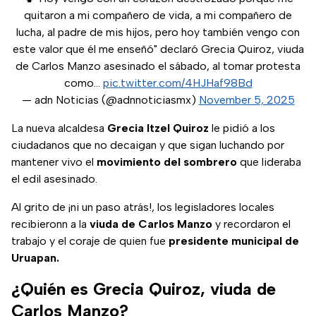
quitaron a mi compañero de vida, a mi compañero de
lucha, al padre de mis hijos, pero hoy también vengo con
este valor que él me enseñó" declaró Grecia Quiroz, viuda
de Carlos Manzo asesinado el sábado, al tomar protesta
como…
pic.twitter.com/4HJHaf98Bd
— adn Noticias (@adnnoticiasmx)
November 5, 2025
La nueva alcaldesa
Grecia Itzel Quiroz
le pidió a los
ciudadanos que no decaigan y que sigan luchando por
mantener vivo el
movimiento del sombrero
que lideraba
el edil asesinado.
Al grito de ¡ni un paso atrás!, los legisladores locales
recibieronn a la
viuda de Carlos Manzo
y recordaron el
trabajo y el coraje de quien fue
presidente municipal de
Uruapan.
¿Quién es Grecia Quiroz, viuda de
Carlos Manzo?