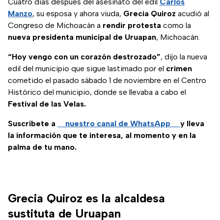
Cuatro días después del asesinato del edil
Carlos
Manzo
, su esposa y ahora viuda,
Grecia Quiroz
acudió al
Congreso de Michoacán a
rendir protesta
como la
nueva presidenta municipal de Uruapan
, Michoacán.
“Hoy vengo con un corazón destrozado”
, dijo la nueva
edil del municipio que sigue lastimado por el
crimen
cometido el pasado sábado 1 de noviembre en el Centro
Histórico del municipio, donde se llevaba a cabo el
Festival de las Velas.
Suscríbete a
nuestro canal de WhatsApp
y lleva
la información que te interesa, al momento y en la
palma de tu mano.
Grecia Quiroz es la alcaldesa
sustituta de Uruapan