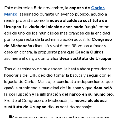
Este miércoles 5 de noviembre, la
esposa de
Carlos
Manzo
, asesinado durante un evento público, acudió a
rendir protesta como la
nueva alcaldesa sustituta de
Uruapan
. La
viuda del alcalde asesinado
fungirá como
edil de uno de los municipios más grandes de la entidad
por lo que resta de la administración actual. El
Congreso
de Michoacán
discutió y votó con 38 votos a favor y
cero en contra, la propuesta para que
Grecia Quiroz
asumiera el cargo como
alcaldesa sustituta de Uruapan.
Tras el asesinato de su esposo, la hasta ahora presidenta
honoraria del DIF, decidió tomar la batuta y seguir con el
legado de Carlos Manzo, el candidato independiente que
ganó la presidencia municipal de Uruapan y que
denunció
la corrupción y la
infiltración del narco en su municipio.
Frente al Congreso de Michoacán, la
nueva alcaldesa
sustituta de Uruapan
dio un sentido mensaje:
🗣️"Hoy vengo con un corazón destrozado porque me