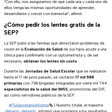
"Con ello, nos aseguramos de que cada una y cada uno de
ellos tenga las mismas oportunidades de aprender,
desarrollarse y crecer con bienestar", afirmó.
¿Cómo pedir los lentes gratis de la
SEP?
La SEP pidió a las familias que detectaron problemas de
visión en la
Evaluación de Salud
de sus hijos acudir a una
clínica para confirmarlo con un optometrista y, de ser
necesario,
obtener los lentes sin costo
.
Durante las
Jornadas de Salud Escolar
que se realizaron
hasta el 17 de junio pasado, se visitaron
17 mil 588
primarias
con 738 brigadas integradas por siete mil 744
especialistas de la salud del IMSS
, promotoras del DIF,
así como servidores públicos de la SEP.
#TuSecretarioInforma
🗞️ | Nuestro titular, el maestro
@mario_delgado
, informó que posterior a los resultados