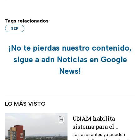
Tags relacionados
SEP
¡No te pierdas nuestro contenido,
sigue a adn Noticias en Google
News!
LO MÁS VISTO
UNAM habilita
sistema para el
examen de control: así
Los aspirantes ya pueden