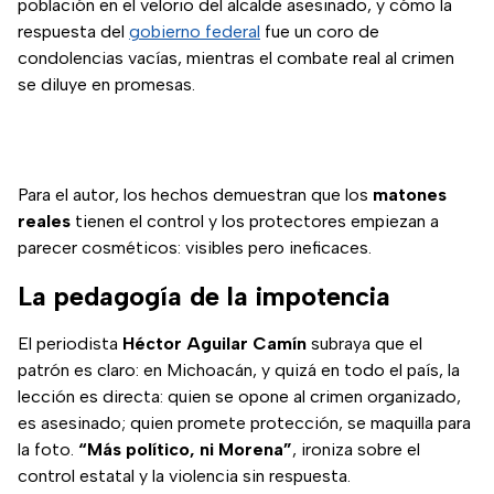
población en el velorio del alcalde asesinado, y cómo la
respuesta del
gobierno federal
fue un coro de
condolencias vacías, mientras el combate real al crimen
se diluye en promesas.
Para el autor, los hechos demuestran que los
matones
reales
tienen el control y los protectores empiezan a
parecer cosméticos: visibles pero ineficaces.
La pedagogía de la impotencia
El periodista
Héctor Aguilar Camín
subraya que el
patrón es claro: en Michoacán, y quizá en todo el país, la
lección es directa: quien se opone al crimen organizado,
es asesinado; quien promete protección, se maquilla para
la foto.
“Más político, ni Morena”
, ironiza sobre el
control estatal y la violencia sin respuesta.