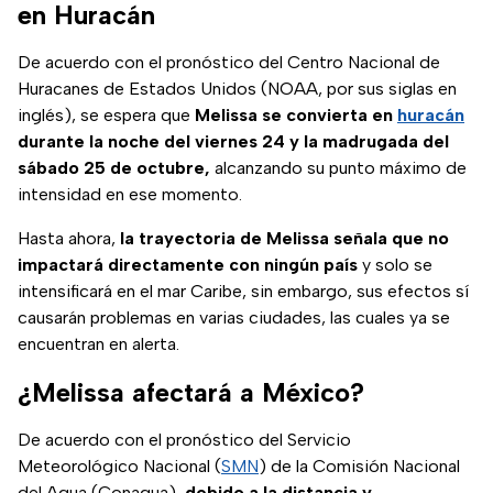
en Huracán
De acuerdo con el pronóstico del Centro Nacional de
Huracanes de Estados Unidos (NOAA, por sus siglas en
inglés), se espera que
Melissa se convierta en
huracán
durante la noche del viernes 24 y la madrugada del
sábado 25 de octubre,
alcanzando su punto máximo de
intensidad en ese momento.
Hasta ahora,
la trayectoria de Melissa señala que no
impactará directamente con ningún país
y solo se
intensificará en el mar Caribe, sin embargo, sus efectos sí
causarán problemas en varias ciudades, las cuales ya se
encuentran en alerta.
¿Melissa afectará a México?
De acuerdo con el pronóstico del Servicio
Meteorológico Nacional (
SMN
) de la Comisión Nacional
del Agua (Conagua),
debido a la distancia y