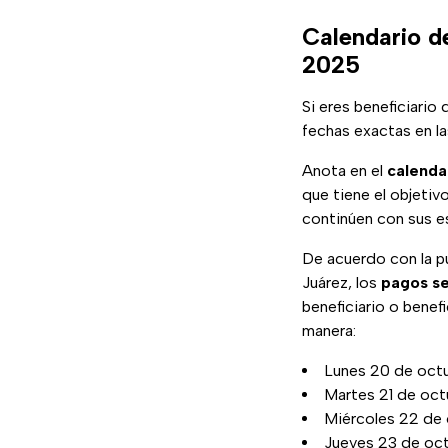
Calendario d
2025
Si eres beneficiario 
fechas exactas en la
Anota en el
calenda
que tiene el objetiv
continúen con sus e
De acuerdo con la pu
Juárez, los
pagos se
beneficiario o benefi
manera:
Lunes 20 de octu
Martes 21 de octu
Miércoles 22 de oc
Jueves 23 de oct