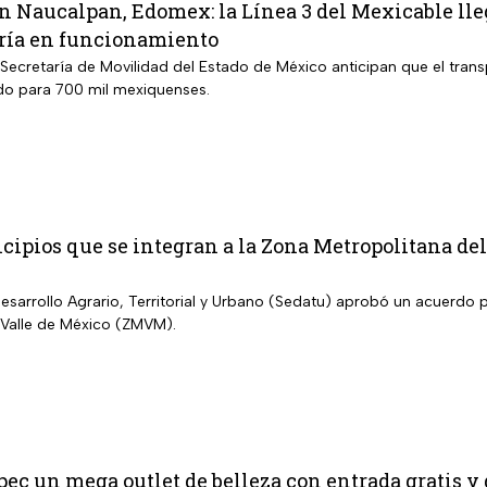
n Naucalpan, Edomex: la Línea 3 del Mexicable lle
ría en funcionamiento
Secretaría de Movilidad del Estado de México anticipan que el trans
do para 700 mil mexiquenses.
cipios que se integran a la Zona Metropolitana de
Desarrollo Agrario, Territorial y Urbano (Sedatu) aprobó un acuerdo 
 Valle de México (ZMVM).
pec un mega outlet de belleza con entrada gratis y