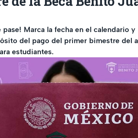
e de la Beca Benito Ju
e pase! Marca la fecha en el calendario 
pósito del pago del primer bimestre del 
ra estudiantes.