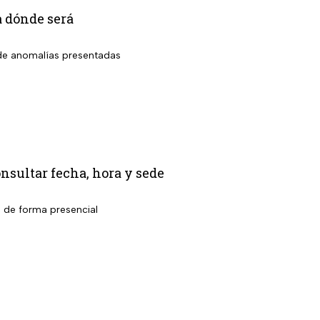
a dónde será
o de anomalías presentadas
nsultar fecha, hora y sede
l de forma presencial