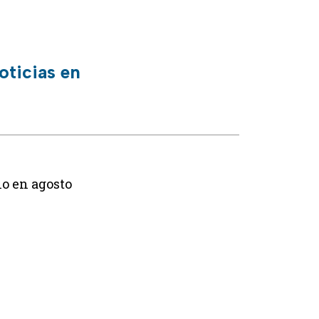
oticias en
lo en agosto