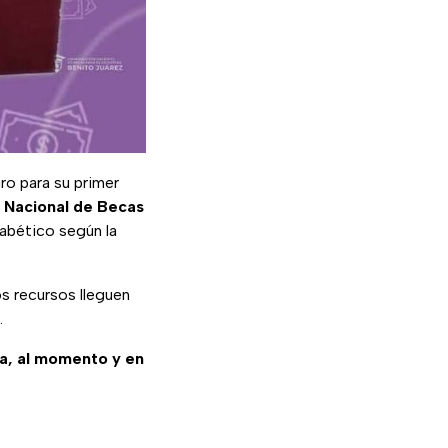
aro para su primer
 Nacional de Becas
fabético según la
s recursos lleguen
.
sa, al momento y en