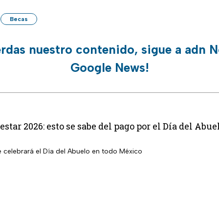
Becas
erdas nuestro contenido, sigue a adn N
Google News!
star 2026: esto se sabe del pago por el Día del Abue
e celebrará el Día del Abuelo en todo México