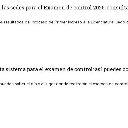
as sedes para el Examen de control 2026; consult
los resultados del proceso de Primer Ingreso a la Licenciatura lueg
 sistema para el examen de control: así puedes co
pueden saber el día y el lugar donde realizarán el examen de contro