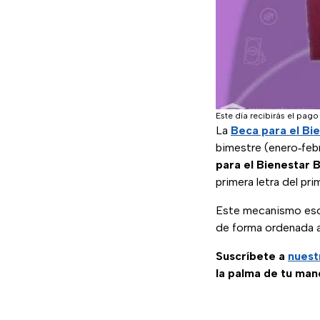
Este día recibirás el pago
La
Beca para el Bi
bimestre (enero‑febr
para el Bienestar
primera letra del pri
Este mecanismo esca
de forma ordenada 
Suscríbete a
nuest
la palma de tu man