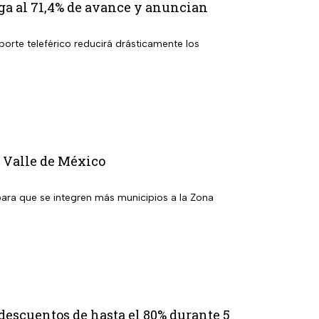
ga al 71,4% de avance y anuncian
porte teleférico reducirá drásticamente los
l Valle de México
para que se integren más municipios a la Zona
 descuentos de hasta el 80% durante 5