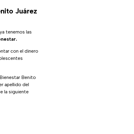
nito Juárez
 ya tenemos las
enestar.
ntar con el dinero
dolescentes
 Bienestar Benito
er apellido del
 la siguiente