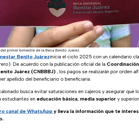
 del primer bimestre de la Beca Benito Juárez.
enestar Benito Juárez
inicia el ciclo 2025 con un calendario cl
ero). De acuerdo con la publicación oficial de la
Coordinación
 Benito Juárez (CNBBBJ)
, los pagos se realizarán por orden al
mer apellido del beneficiario o beneficiaria.
lonado busca evitar saturaciones en cajeros y asegurar que lo
a estudiantes en
educación básica
,
media superior
y superior
ro canal de WhatsApp
y lleva la información que te intere
o.