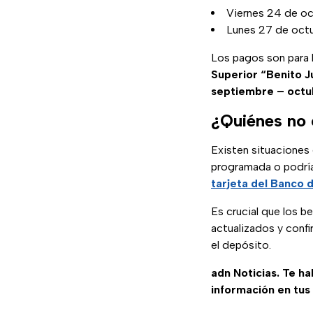
Viernes 24 de oct
Lunes 27 de octub
Los pagos son para l
Superior “Benito J
septiembre – octu
¿Quiénes no 
Existen situaciones 
programada o podría
tarjeta del Banco 
Es crucial que los be
actualizados y conf
el depósito.
adn Noticias. Te h
información en tus