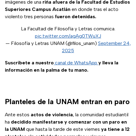
imágenes de una
riña afuera de la Facultad de Estudios
Superiores Campus Acatlán
en donde tras el acto
violento tres personas
fueron detenidas.
La Facultad de Filosofía y Letras comunica.
pic.twitter.com/agAg0TWuXJ
— Filosofía y Letras UNAM (@filos_unam)
September 24,
2025
Suscríbete a nuestro
canal de WhatsApp
y lleva la
información en la palma de tu mano.
Planteles de la UNAM entran en paro
Ante estos
actos de violencia
, la comunidad estudiantil
ha
decidido manifestarse y comenzar con un paro en
la UNAM
que hasta la tarde de este viernes
ya tiene a 12