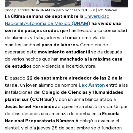
Once planteles de la UNAM en paro por caso CCH Sur
|
adn Noticias
La
última semana de septiembre
la
Universidad
Nacional Autónoma de México
(UNAM)
ha vivido una
serie de pasajes crudos
que han llevado a su comunidad
de alumnos y trabajadores a tomar como vía de
manifestación
el paro de labores.
Como era de
esperarse este
movimiento estudiantil
se da después
de varios hechos que han
manchado a la máxima casa
de estudios
con violencia e incertidumbre.
El pasado
22 de septiembre alrededor de las 2 de la
tarde,
un joven alumno de nombre
Lex Ashton
entró a las
instalaciones del
Colegio de Ciencias y Humanidades
plantel sur (CCH Sur)
y con un arma blanca atacó a
Jesús Israel Hernández
a quien le arrebató la vida. Un par
de días después una amenaza de bomba en la
Escuela
Nacional Preparatoria Número 6
obligó a evacuar el
plantel, y el día jueves 25 de septiembre se difundieron