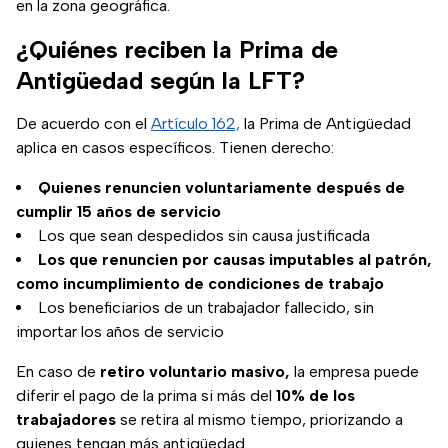
en la zona geográfica.
¿Quiénes reciben la Prima de
Antigüedad según la LFT?
(se abre en nueva pestaña)
De acuerdo con el
Artículo 162,
la Prima de Antigüedad
aplica en casos específicos. Tienen derecho:
Quienes renuncien voluntariamente después de
cumplir 15 años de servicio
Los que sean despedidos sin causa justificada
Los que renuncien por causas imputables al patrón,
como incumplimiento de condiciones de trabajo
Los beneficiarios de un trabajador fallecido, sin
importar los años de servicio
En caso de
retiro voluntario masivo,
la empresa puede
diferir el pago de la prima si más del
10% de los
trabajadores
se retira al mismo tiempo, priorizando a
quienes tengan más antigüedad.