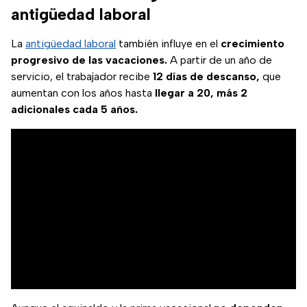
antigüedad laboral
La
antigüedad laboral
también influye en el
crecimiento
progresivo de las vacaciones.
A partir de un año de
servicio, el trabajador recibe
12 días de descanso,
que
aumentan con los años hasta
llegar a 20, más 2
adicionales cada 5 años.