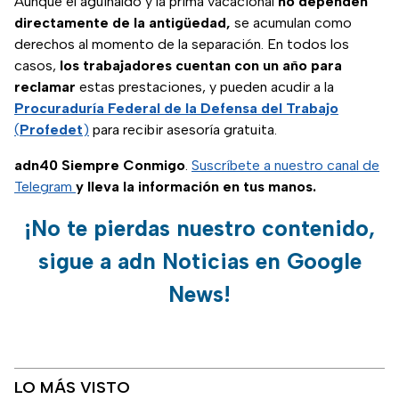
Aunque el aguinaldo y la prima vacacional
no dependen
directamente de la antigüedad,
se acumulan como
derechos al momento de la separación. En todos los
casos,
los trabajadores cuentan con un año para
reclamar
estas prestaciones, y pueden acudir a la
Procuraduría Federal de la Defensa del Trabajo
(
Profedet
)
para recibir asesoría gratuita.
adn40 Siempre Conmigo
.
Suscríbete a nuestro canal de
Telegram
y lleva la información en tus manos.
¡No te pierdas nuestro contenido,
sigue a adn Noticias en Google
News!
LO MÁS VISTO