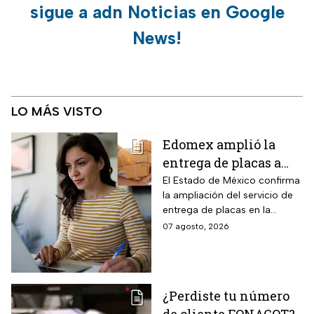
sigue a adn Noticias en Google
News!
LO MÁS VISTO
Edomex amplió la
entrega de placas a
domicilio a todo el
El Estado de México confirma
la ampliación del servicio de
estado: los tres pasos
entrega de placas en la
para reemplacar en
puerta del domicilio,
07 agosto, 2026
línea antes del 31 de
disponible ahora en toda la
agosto y evitar multas
zona metropolitana. La
medida aplica a un grupo de
de hasta $2,346 pesos
conductores que todavía
¿Perdiste tu número
deben completar el cambio.