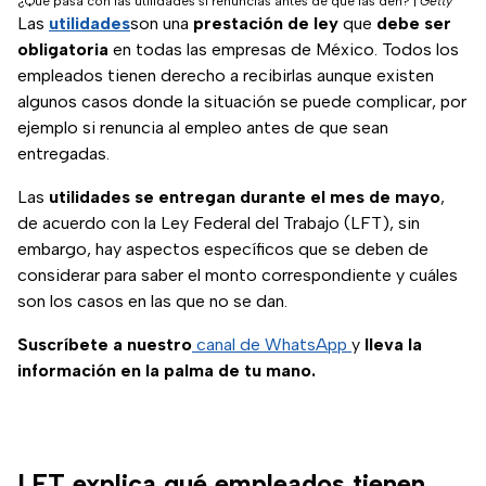
¿Qué pasa con las utilidades si renuncias antes de que las den?
|
Getty
Las
utilidades
son una
prestación de ley
que
debe ser
obligatoria
en todas las empresas de México. Todos los
empleados tienen derecho a recibirlas aunque existen
algunos casos donde la situación se puede complicar, por
ejemplo si renuncia al empleo antes de que sean
entregadas.
Las
utilidades se entregan durante el mes de mayo
,
de acuerdo con la Ley Federal del Trabajo (LFT), sin
embargo, hay aspectos específicos que se deben de
considerar para saber el monto correspondiente y cuáles
son los casos en las que no se dan.
Suscríbete a nuestro
canal de WhatsApp
y
lleva la
información en la palma de tu mano.
LFT explica qué empleados tienen