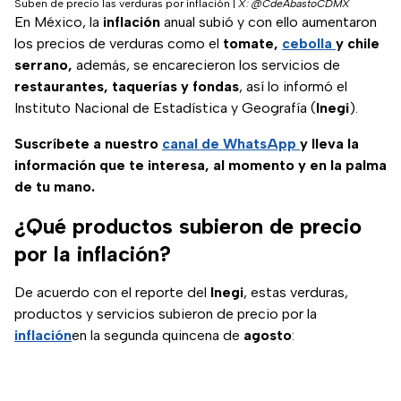
Suben de precio las verduras por inflación
|
X: @CdeAbastoCDMX
En México, la
inflación
anual subió y con ello aumentaron
los precios de verduras como el
tomate,
cebolla
y chile
serrano,
además, se encarecieron los servicios de
restaurantes, taquerías y fondas
, así lo informó el
Instituto Nacional de Estadística y Geografía (
Inegi
).
Suscríbete a nuestro
canal de WhatsApp
y lleva la
información que te interesa, al momento y en la palma
de tu mano.
¿Qué productos subieron de precio
por la inflación?
De acuerdo con el reporte del
Inegi
, estas verduras,
productos y servicios subieron de precio por la
inflación
en la segunda quincena de
agosto
: