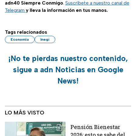
adn40 Siempre Conmigo
.
Suscríbete a nuestro canal de
Telegram
y lleva la información en tus manos.
Tags relacionados
Economía
Inegi
¡No te pierdas nuestro contenido,
sigue a adn Noticias en Google
News!
LO MÁS VISTO
Pensión Bienestar
2026: esto se sabe del