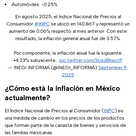
Automóviles: -0.25%
En agosto 2025, el Índice Nacional de Precios al
Consumidor
#INPC
se ubicó en 140.867 y representó un
aumento de 0.06% respecto al mes anterior. Con este
resultado, la inflación general anual fue de 3.57%.
Por componente, la inflación anual fue la siguiente:
▪️4.23% subyacente…
pic.twitter.com/3cqJBhwcrP
— INEGI INFORMA (@INEGI_INFORMA)
September 9,
2025
¿Cómo está la inflación en México
actualmente?
(se abre 
El Índice Nacional de Precios al Consumidor (
INPC
) es
una medida de cambio en los precios de los productos
que forman parte de la canasta de bienes y servicios de
las familias mexicanas.