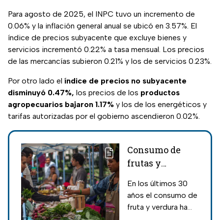
Para agosto de 2025, el INPC tuvo un incremento de
0.06% y la inflación general anual se ubicó en 3.57%. El
índice de precios subyacente que excluye bienes y
servicios incrementó 0.22% a tasa mensual. Los precios
de las mercancías subieron 0.21% y los de servicios 0.23%.
Por otro lado el
índice de precios no subyacente
disminuyó 0.47%,
los precios de los
productos
agropecuarios bajaron 1.17%
y los de los energéticos y
tarifas autorizadas por el gobierno ascendieron 0.02%.
Consumo de
frutas y
verduras cae un
En los últimos 30
30%: UNAM
años el consumo de
fruta y verdura ha
caído un 30% en