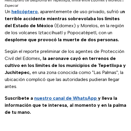
Helicóptero se desploma en Tepetlixpa, límite entre Edomex y Morelos
|
Especial
Un
helicóptero
, aparentemente de uso privado, sufrió u
n
terrible accidente mientras sobrevolaba los límites
del Estado de México
(Edomex) y Morelos, en la región
de los volcanes Iztaccíhuatl y Popocatépetl, con un
desplome que provocó la muerte de dos personas.
Según el reporte preliminar de los agentes de Protección
Civil del Edomex
, la aeronave cayó en terrenos de
cultivo en los límites de los municipios de Tepetlixpa y
Juchitepec,
en una zona conocida como "Las Palmas"; la
ubicación complicó que las autoridades pudieran llegar
antes.
Suscríbete a
nuestro canal de WhatsApp
y lleva la
información que te interesa, al momento y en la palma
de tu mano.