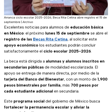
Arranca ciclo escolar 2025-2026; Beca Rita Cetina abre registro el 15 de
septiembre
|
Archivo
Excelentes noticias para alumnos de
educación básica
en México
: el próximo
lunes 15 de septiembre
se abre el
registro de las
Becas Rita Cetina
, al solicitar este
apoyo económico
los estudiantes podrán concluir
satisfactoriamente el
ciclo escolar 2025-2026
.
La beca está dirigida a
alumnas y alumnos inscritos en
secundarias públicas
de modalidad escolarizada. El
apoyo se entrega de manera directa, por medio de la
tarjeta del Banco del Bienestar
, con un monto de
1,900
pesos bimestrales por familia
, más
700 pesos por
cada estudiante adicional
en secundaria.
Este
programa social
del gobierno de México busca
fortalecer la permanencia escolar y aliviar la