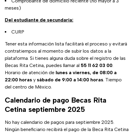
Comprobante de domicilio reciente (no mayor a 3
meses)
Del estudiante de secundaria:
CURP
Tener esta información lista facilitará el proceso y evitará
contratiempos al momento de subir los datos a la
plataforma. Si tienes alguna duda sobre el registro de las
Becas Rita Cetina, puedes llamar al
55 11 62 03 00
.
Horario de atención de
lunes a viernes, de 08:00 a
22:00 horas
y
sábado de 9:00 a 14:00 horas
. Tiempo
del centro de México.
Calendario de pago Becas Rita
Cetina septiembre 2025
No hay calendario de pagos para septiembre 2025.
Ningún beneficiario recibirá el pago de la Beca Rita Cetina