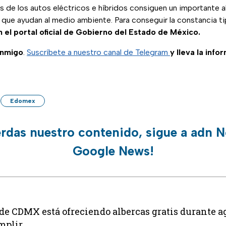
s de los autos eléctricos e híbridos consiguen un importante a
 que ayudan al medio ambiente. Para conseguir la constancia t
 el portal oficial de Gobierno del Estado de México.
onmigo
.
Suscríbete a nuestro canal de Telegram
y lleva la info
Edomex
erdas nuestro contenido, sigue a adn N
Google News!
 de CDMX está ofreciendo albercas gratis durante ag
mplir