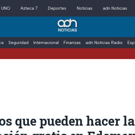
a UNO
Azteca 7
Deportes
Noticias
adn Noticias
ica
Seguridad
Internacional
Finanzas
adn Noticias Radio
Esp
os que pueden hacer la