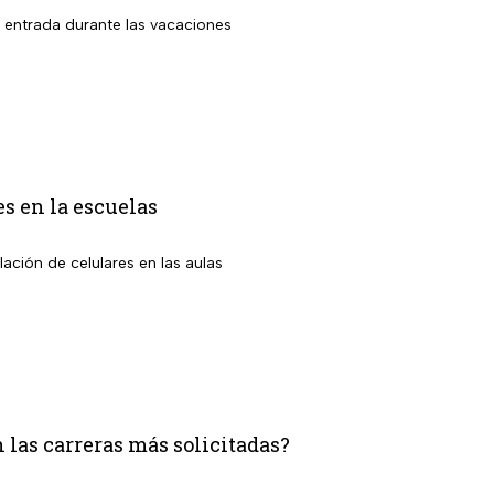
r entrada durante las vacaciones
es en la escuelas
ción de celulares en las aulas
las carreras más solicitadas?