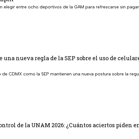
án elegir entre ocho deportivos de la GAM para refrescarse sin paga
 una nueva regla de la SEP sobre el uso de celular
 de CDMX como la SEP mantienen una nueva postura sobre la regula
trol de la UNAM 2026: ¿Cuántos aciertos piden en 