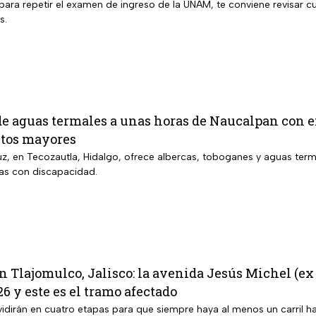
para repetir el examen de ingreso de la UNAM, te conviene revisar cu
s.
de aguas termales a unas horas de Naucalpan con e
ltos mayores
uz, en Tecozautla, Hidalgo, ofrece albercas, toboganes y aguas terma
as con discapacidad.
 Tlajomulco, Jalisco: la avenida Jesús Michel (ex 
6 y este es el tramo afectado
vidirán en cuatro etapas para que siempre haya al menos un carril ha