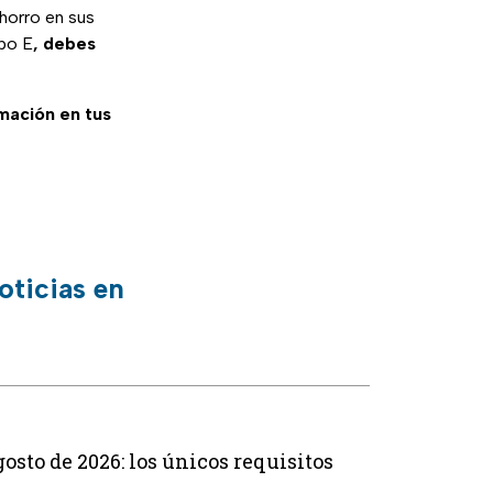
horro en sus
ipo E
, debes
rmación en tus
oticias en
osto de 2026: los únicos requisitos