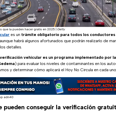
os que la pueden hacer gratis en 2025
|
Getty
icular
es un
trámite obligatorio para todos los conductores
 aunque habrá algunos afortunados que podrán realizarlo de man
os detalles.
 verificación vehicular es un programa implementado por la
(Sedema
) para evaluar los niveles de contaminantes en los autos
smos y determinar cómo aplicará el Hoy No Circula en cada uno 
pp adn40
e pueden conseguir la verificación gratu