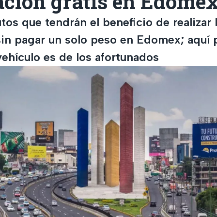
ación gratis en Edome
tos que tendrán el beneficio de realizar 
 sin pagar un solo peso en Edomex; aquí
 vehículo es de los afortunados