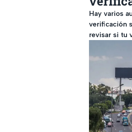
verific
Hay varios au
verificación
revisar si tu