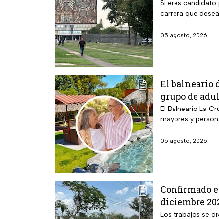
Si eres candidato 
carrera que desea
05 agosto, 2026
El balneario 
grupo de adu
El Balneario La Cr
mayores y person
05 agosto, 2026
Confirmado en
diciembre 202
Los trabajos se di