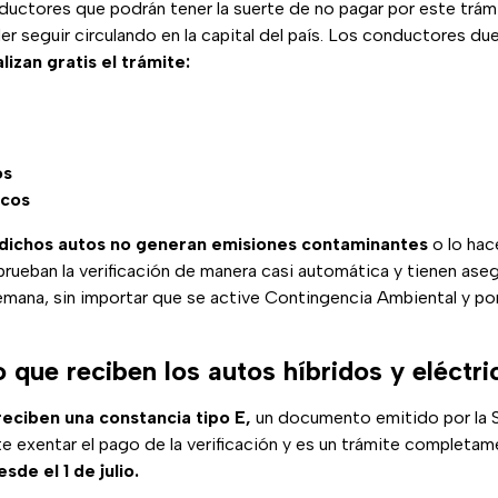
ductores que podrán tener la suerte de no pagar por este trám
er seguir circulando en la capital del país. Los conductores du
lizan gratis el trámite:
os
icos
dichos autos no generan emisiones contaminantes
o lo hac
prueban la verificación de manera casi automática y tienen aseg
semana, sin importar que se active Contingencia Ambiental y po
que reciben los autos híbridos y eléctri
reciben una constancia tipo E,
un documento emitido por la 
ite exentar el pago de la verificación y es un trámite completa
sde el 1 de julio.