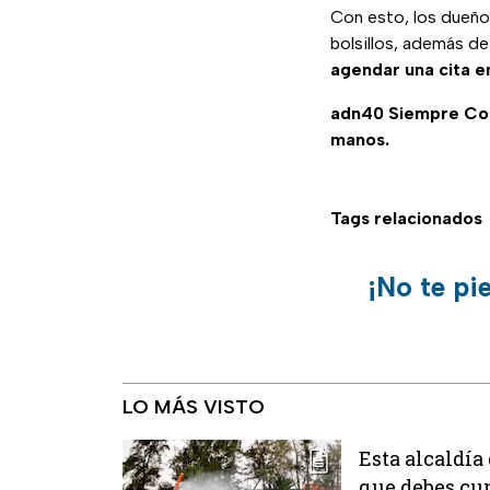
Con esto, los dueño
bolsillos, además de
agendar una cita en
adn40 Siempre C
manos.
Tags relacionados
¡No te pi
LO MÁS VISTO
Esta alcaldía
que debes cu