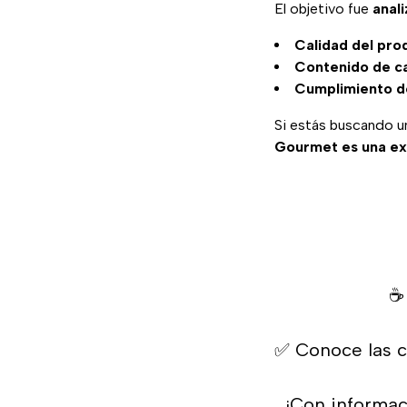
El objetivo fue
anal
Calidad del pro
Contenido de c
Cumplimiento d
Si estás buscando 
Gourmet es una ex
☕ 
✅ Conoce las ca
¡Con informa