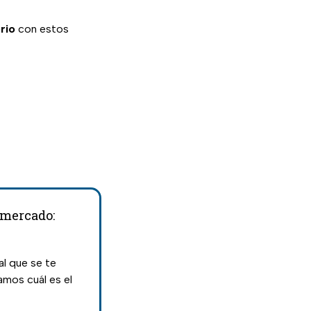
rio
con estos
l mercado:
al que se te
amos cuál es el