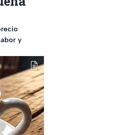
Buena
precio
sabor y