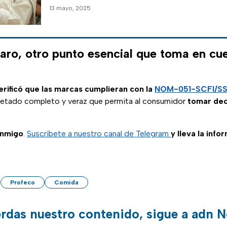
13 mayo, 2025
aro, otro punto esencial que toma en cue
rificó que las marcas cumplieran con la
NOM-051-SCFI/SS
uetado completo y veraz que permita al consumidor
tomar dec
onmigo
.
Suscríbete a nuestro canal de Telegram
y lleva la info
Profeco
Comida
erdas nuestro contenido, sigue a adn N