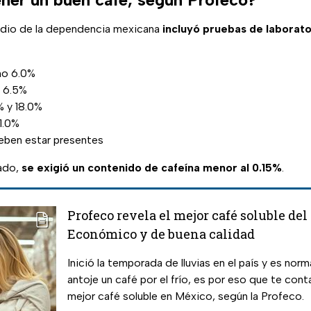
udio de la dependencia mexicana
incluyó pruebas de laborato
mo 6.0%
 6.5%
% y 18.0%
1.0%
deben estar presentes
nado,
se exigió un contenido de cafeína menor al 0.15%
.
Profeco revela el mejor café soluble de
Económico y de buena calidad
Inició la temporada de lluvias en el país y es norm
antoje un café por el frío, es por eso que te cont
mejor café soluble en México, según la Profeco.