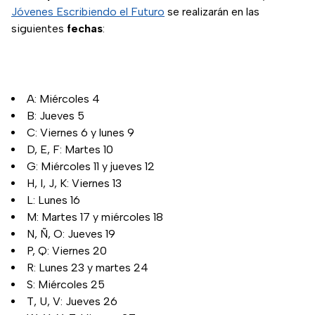
Jóvenes Escribiendo el Futuro
se realizarán en las
siguientes
fechas
:
A: Miércoles 4
B: Jueves 5
C: Viernes 6 y lunes 9
D, E, F: Martes 10
G: Miércoles 11 y jueves 12
H, I, J, K: Viernes 13
L: Lunes 16
M: Martes 17 y miércoles 18
N, Ñ, O: Jueves 19
P, Q: Viernes 20
R: Lunes 23 y martes 24
S: Miércoles 25
T, U, V: Jueves 26