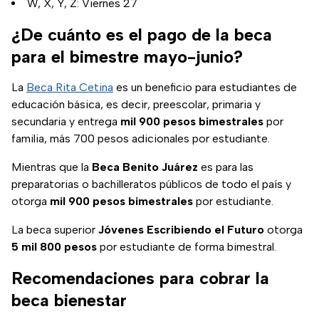
W, X, Y, Z: Viernes 27
¿De cuánto es el pago de la beca
para el bimestre mayo-junio?
La
Beca Rita Cetina
es un beneficio para estudiantes de
educación básica, es decir, preescolar, primaria y
secundaria y entrega
mil 900 pesos bimestrales
por
familia, más 700 pesos adicionales por estudiante.
Mientras que la
Beca Benito Juárez
es para las
preparatorias o bachilleratos públicos de todo el país y
otorga
mil 900 pesos bimestrales
por estudiante.
La beca superior
Jóvenes Escribiendo el Futuro
otorga
5 mil 800 pesos
por estudiante de forma bimestral.
Recomendaciones para cobrar la
beca bienestar