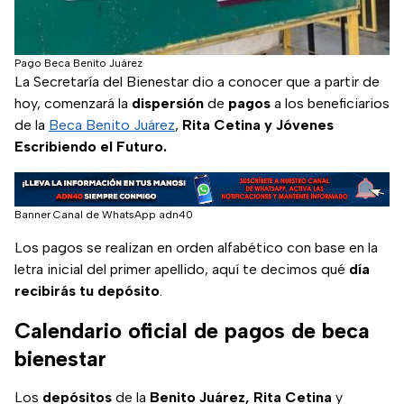
Pago Beca Benito Juárez
La Secretaría del Bienestar dio a conocer que a partir de
hoy, comenzará la
dispersión
de
pagos
a los beneficiarios
de la
Beca Benito Juárez
,
Rita Cetina y Jóvenes
Escribiendo el Futuro.
Banner Canal de WhatsApp adn40
Los pagos se realizan en orden alfabético con base en la
letra inicial del primer apellido, aquí te decimos qué
día
recibirás tu depósito
.
Calendario oficial de pagos de beca
bienestar
Los
depósitos
de la
Benito Juárez, Rita Cetina
y